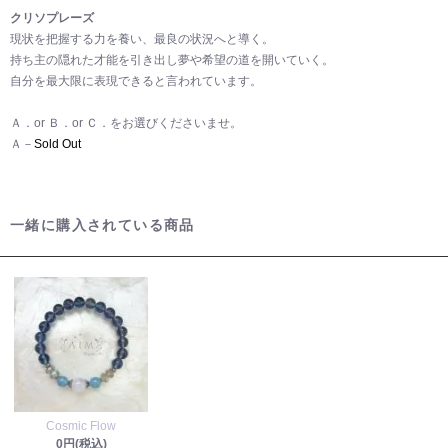
クリソプレーズ
現状を把握する力を養い、最良の状況へと導く。
持ち主の隠れた才能を引き出し夢や希望の道を開いていく。
自分を最大限に表現できると言われています。
Ａ．or Ｂ．or Ｃ．をお選びくださいませ。
Ａ－
Sold Out
一緒に購入されている商品
Cosmic Flow
0円(税込)