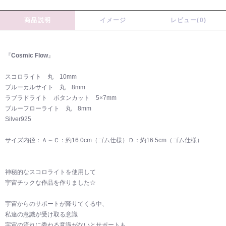
商品説明
イメージ
レビュー(0)
『
Cosmic Flow
』
スコロライト 丸 10mm
ブルーカルサイト 丸 8mm
ラブラドライト ボタンカット 5×7mm
ブルーフローライト 丸 8mm
Silver925
サイズ内径：Ａ～Ｃ：約16.0cm（ゴム仕様）Ｄ：約16.5cm（ゴム仕様）
神秘的なスコロライトを使用して
宇宙チックな作品を作りました☆
宇宙からのサポートが降りてくる中、
私達の意識が受け取る意識
宇宙の流れに委ねる意識がないとサポートも