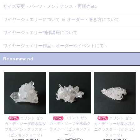
サイズ変更・パーツ・メンテナンス・再販売etc
ワイヤージュエリーについて ＆ オーダー・巻き方について
ワイヤージュエリー制作講座について
ワイヤージュエリー作品～オーダーやイベントにて～
Recommend
コリント ゼッ
コリント ゼッ
コリント ゼッ
カ・デ・ソーザ産水晶ク
カ・デ・ソーザ産水晶ダ
カ・デ・ソーザ産水晶ミ
ラスター（ビジョンクォ
ブルポイントクラスター
ニクラスター（ビジョン
ーツ）
（ビジョンクォーツ）
クォーツ）