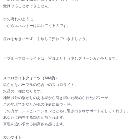
受け取ることができません。
水の流れのように
上からエネルギーは流れてくるのです。
流れをせき止めず、手放して委ねていきましょう。
※ブルーフローライトは、写真よりもう少しグリーンみがあります。
スコロライトクォーツ（AIM的）
柔らかなパープルの色合いのスコロライト。
水晶の一種になります。
地球以外の繋がりのある星から引き継いだ秘められたパワーが
この地球であなたが魂の使命に気づく時、
その力がインスピレーションとともに引き出されサポートをしてくれます。
あなたに内在する輝きが放たれます。
真理を追い求める崇高さも感じます。
カルサイト