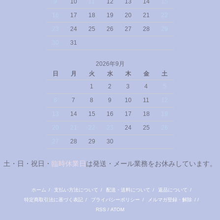
9
10
11
12
13
14
15
16
17
18
19
20
21
22
23
24
25
26
27
28
29
30
31
2026年9月
日
月
火
水
木
金
土
1
2
3
4
5
6
7
8
9
10
11
12
13
14
15
16
17
18
19
20
21
22
23
24
25
26
27
28
29
30
土・日・祝日・
臨時休業日
は発送・メール業務をお休みしています。
ホーム
/
支払い方法について
/
配送・送料について
/
返品について
/
特定商取引法に基づく表記
/
プライバシーポリシー
/
メルマガ登録・解除
/ /
RSS
/
ATOM