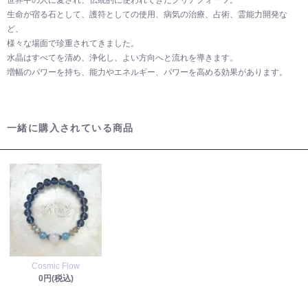
世界中の人に愛され、伝統的に使われてきたクリアクォーツ。
生命が宿る石として、護符としての使用、病気の治療、占術、霊能力開発な
ど、
様々な場面で珍重されてきました。
水晶はすべてを清め、浄化し、よい方向へと流れを導きます。
増幅のパワーを持ち、能力やエネルギー、パワーを高める効果があります。
一緒に購入されている商品
Cosmic Flow
0円(税込)