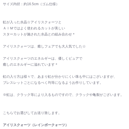
サイズ内径：約16.5cm（ゴム仕様）
虹が入った水晶☆アイリスクォーツと
ＡＩＭではよく使われるカットが美しい
スターカットが施された水晶との組み合わせ＊
アイリスクォーツは、癒しフェアでも大人気でした☆
アイリスクォーツのエネルギーは、優しくピュアで
癒しのエネルギーに溢れています＊
虹の入り方は様々で、あまり虹が分かりにくい珠も中にはございますが、
ブレスレットごとになるべく均等になるようお作りしています。
※虹は、クラック等により入るものですので、クラックや亀裂がございます。
こちらでお選びしてお送り致します。
アイリスクォーツ（レインボークォーツ）