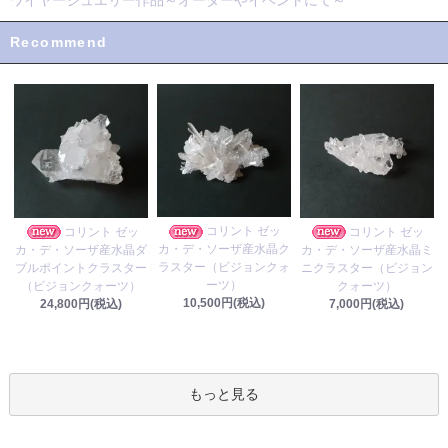
Recommend
コリント ゼッ
コリント ゼッ
コリント ゼッ
カ・デ・ソーザ産水晶ク
カ・デ・ソーザ産水晶ダ
カ・デ・ソーザ産水晶ミ
ラスター（ビジョンクォ
ブルポイントクラスター
ニクラスター（ビジョン
ーツ）
（ビジョンクォーツ）
クォーツ）
10,500円(税込)
24,800円(税込)
7,000円(税込)
もっと見る