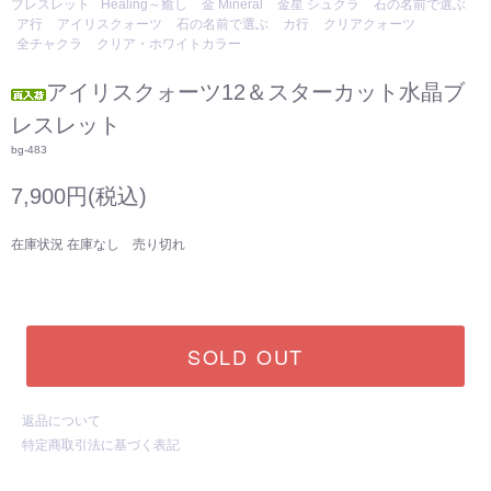
ブレスレット
Healing～癒し
金 Mineral
金星 シュクラ
石の名前で選ぶ
ア行
アイリスクォーツ
石の名前で選ぶ
カ行
クリアクォーツ
全チャクラ
クリア・ホワイトカラー
アイリスクォーツ12＆スターカット水晶ブ
レスレット
bg-483
7,900円(税込)
在庫状況 在庫なし 売り切れ
SOLD OUT
返品について
特定商取引法に基づく表記