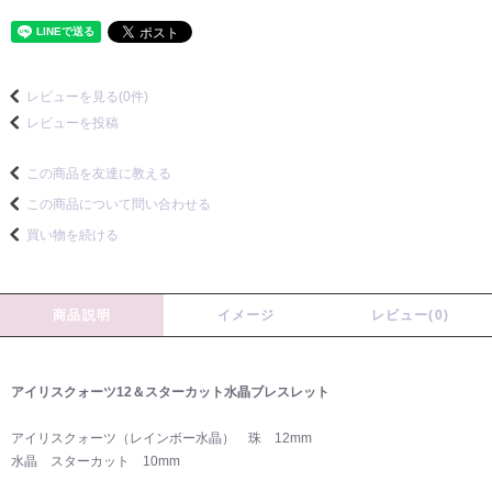
レビューを見る(0件)
レビューを投稿
この商品を友達に教える
この商品について問い合わせる
買い物を続ける
商品説明
イメージ
レビュー(0)
アイリスクォーツ12＆スターカット水晶ブレスレット
アイリスクォーツ（レインボー水晶） 珠 12mm
水晶 スターカット 10mm