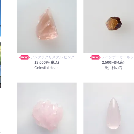
アンダラクリスタル ピンク
レインボーガーネッ
13,000円(税込)
2,500円(税込)
Celestial Heart
天川村の石