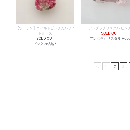
【ツーソン】コバルトピンクカルサイ
アンダラクリスタル ピン
トルース
SOLD OUT
SOLD OUT
アンダラクリスタル Ros
ピンクの結晶＊
<
1
2
3