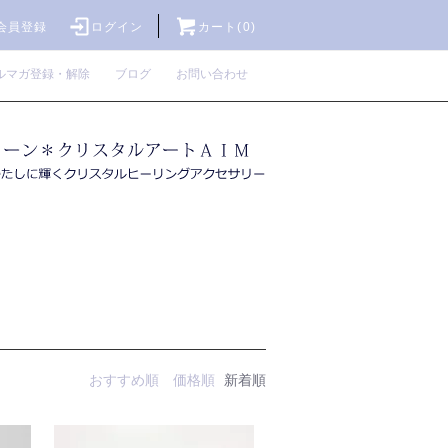
会員登録
ログイン
カート(0)
ルマガ登録・解除
ブログ
お問い合わせ
おすすめ順
価格順
新着順