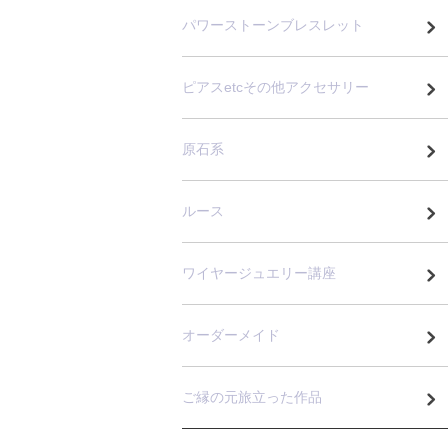
パワーストーンブレスレット
ピアスetcその他アクセサリー
原石系
ルース
ワイヤージュエリー講座
オーダーメイド
ご縁の元旅立った作品