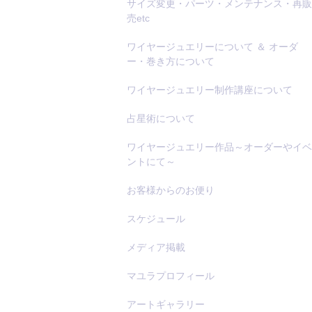
サイズ変更・パーツ・メンテナンス・再販
売etc
ワイヤージュエリーについて ＆ オーダ
ー・巻き方について
ワイヤージュエリー制作講座について
占星術について
ワイヤージュエリー作品～オーダーやイベ
ントにて～
お客様からのお便り
スケジュール
メディア掲載
マユラプロフィール
アートギャラリー