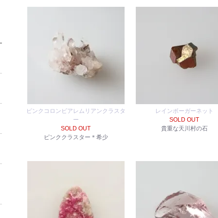
ピンクコロンビアレムリアンクラスタ
レインボーガーネット
ー
SOLD OUT
SOLD OUT
貴重な天川村の石
ピンククラスター＊希少