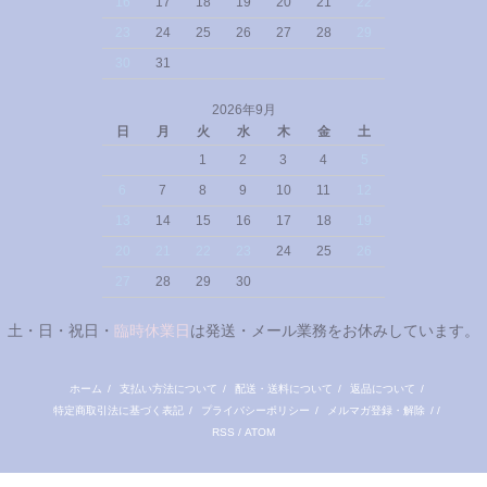
16
17
18
19
20
21
22
23
24
25
26
27
28
29
30
31
2026年9月
日
月
火
水
木
金
土
1
2
3
4
5
6
7
8
9
10
11
12
13
14
15
16
17
18
19
20
21
22
23
24
25
26
27
28
29
30
土・日・祝日・
臨時休業日
は発送・メール業務をお休みしています。
ホーム
/
支払い方法について
/
配送・送料について
/
返品について
/
特定商取引法に基づく表記
/
プライバシーポリシー
/
メルマガ登録・解除
/ /
RSS
/
ATOM