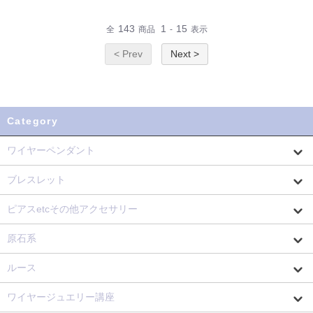
143
1
15
全
商品
-
表示
< Prev
Next >
Category
ワイヤーペンダント
ブレスレット
ピアスetcその他アクセサリー
原石系
ルース
ワイヤージュエリー講座