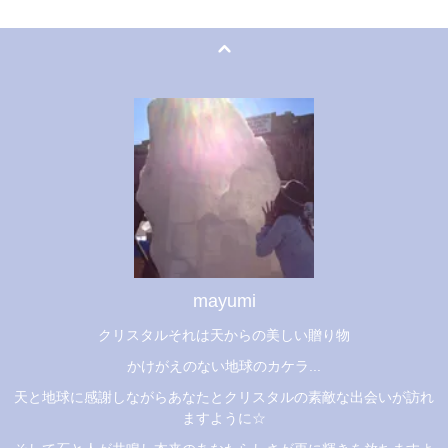
mayumi
クリスタルそれは天からの美しい贈り物
かけがえのない地球のカケラ...
天と地球に感謝しながらあなたとクリスタルの素敵な出会いが訪れ
ますように☆