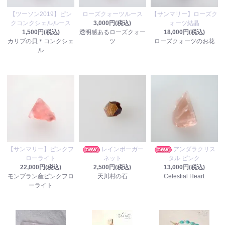
【ツーソン2019】ピン
ローズクォーツルース
【サンマリー】ローズク
クコンクシェルルース
3,000円(税込)
ォーツ結晶
1,500円(税込)
透明感あるローズクォー
18,000円(税込)
カリブの貝＊コンクシェ
ツ
ローズクォーツのお花
ル
【サンマリー】ピンクフ
レインボーガー
アンダラクリス
ローライト
ネット
タル ピンク
22,000円(税込)
2,500円(税込)
13,000円(税込)
モンブラン産ピンクフロ
天川村の石
Celestial Heart
ーライト