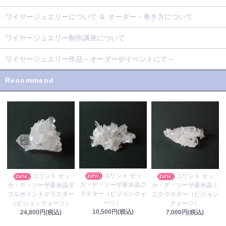
ワイヤージュエリーについて ＆ オーダー・巻き方について
ワイヤージュエリー制作講座について
ワイヤージュエリー作品～オーダーやイベントにて～
Recommend
コリント ゼッ
コリント ゼッ
コリント ゼッ
カ・デ・ソーザ産水晶ク
カ・デ・ソーザ産水晶ダ
カ・デ・ソーザ産水晶ミ
ラスター（ビジョンクォ
ブルポイントクラスター
ニクラスター（ビジョン
ーツ）
（ビジョンクォーツ）
クォーツ）
10,500円(税込)
24,800円(税込)
7,000円(税込)