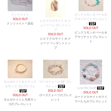
クンツァイト
ピンクコモンオパール＆
SOLD OUT
アマゾナイトブレスレッ
レピドクロサイト in ク
クンツァイト＊原石
ト
ォーツ ペンダントトッ
SOLD OUT
プ
ピンクコモンオパール＆
SOLD OUT
アマゾナイトブレスレッ
レピドクロサイト in ク
ト
ォーツ ペンダントトッ
プ
モルガナイト＆ナチュラ
ローズクォーツ GF ブレ
ルサンゴ ゴムブレスレ
スレット
Love the Earth
ット
SOLD OUT
SOLD OUT
SOLD OUT
ローズクォーツのブレス
ロードクロサイトやラリ
モルガナイトと天然サン
レット
マーたちのブレスレット
ゴのブレスレット