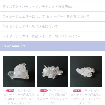
サイズ変更・パーツ・メンテナンス・再販売etc
ワイヤージュエリーについて ＆ オーダー・巻き方について
ワイヤージュエリー制作講座について
ワイヤージュエリー作品～オーダーやイベントにて～
Recommend
コリント ゼッ
コリント ゼッ
コリント ゼッ
カ・デ・ソーザ産水晶ク
カ・デ・ソーザ産水晶ダ
カ・デ・ソーザ産水晶ミ
ラスター（ビジョンクォ
ブルポイントクラスター
ニクラスター（ビジョン
ーツ）
（ビジョンクォーツ）
クォーツ）