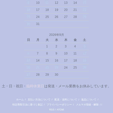
9
10
11
12
13
14
15
16
17
18
19
20
21
22
23
24
25
26
27
28
29
30
31
2026年9月
日
月
火
水
木
金
土
1
2
3
4
5
6
7
8
9
10
11
12
13
14
15
16
17
18
19
20
21
22
23
24
25
26
27
28
29
30
土・日・祝日・
臨時休業日
は発送・メール業務をお休みしています。
ホーム
/
支払い方法について
/
配送・送料について
/
返品について
/
特定商取引法に基づく表記
/
プライバシーポリシー
/
メルマガ登録・解除
/ /
RSS
/
ATOM