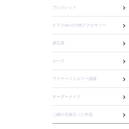
ブレスレット
ピアスetcその他アクセサリー
原石系
ルース
ワイヤージュエリー講座
オーダーメイド
ご縁の元旅立った作品