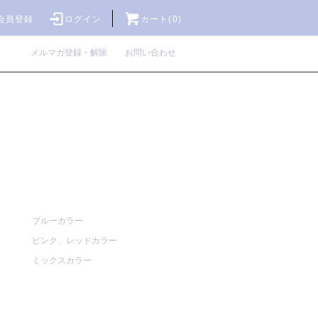
会員登録
ログイン
カート(0)
メルマガ登録・解除
お問い合わせ
ブルーカラー
ピンク、レッドカラー
ミックスカラー