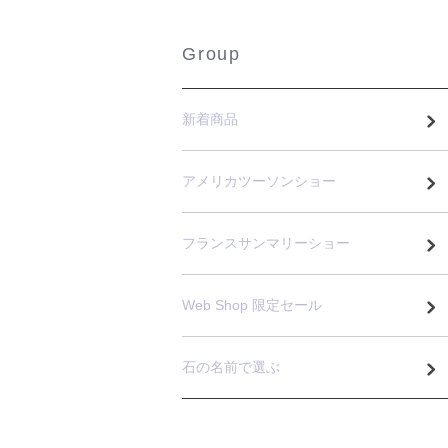
Group
新着商品
アメリカツーソンショー
フランスサンマリーショー
Web Shop 限定セール
石の名前で選ぶ