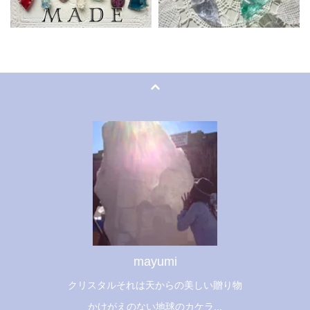
mayumi
クリスタルそれは天からの美しい贈り物
かけがえのない地球のカケラ...