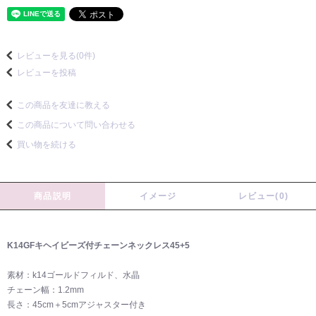
レビューを見る(0件)
レビューを投稿
この商品を友達に教える
この商品について問い合わせる
買い物を続ける
商品説明
イメージ
レビュー(0)
K14GFキヘイビーズ付チェーンネックレス45+5
素材：k14ゴールドフィルド、水晶
チェーン幅：1.2mm
長さ：45cm＋5cmアジャスター付き