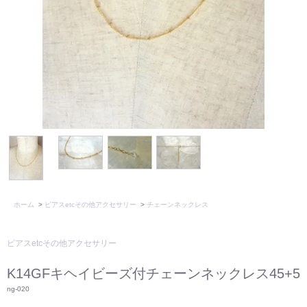
ホーム
>
ピアスetcその他アクセサリー
>
チェーンネックレス
ピアスetcその他アクセサリー
K14GFキヘイビーズ付チェーンネックレス45+5
ng-020