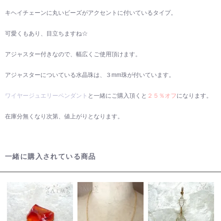
キヘイチェーンに丸いビーズがアクセントに付いているタイプ。
可愛くもあり、目立ちますね☆
アジャスター付きなので、幅広くご使用頂けます。
アジャスターについている水晶珠は、３mm珠が付いています。
ワイヤージュエリーペンダント
と一緒にご購入頂くと
２５％オフ
になります。
在庫分無くなり次第、値上がりとなります。
一緒に購入されている商品