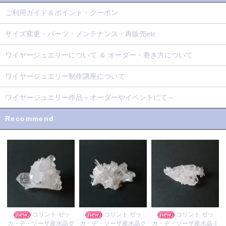
ご利用ガイド＆ポイント・クーポン
サイズ変更・パーツ・メンテナンス・再販売etc
ワイヤージュエリーについて ＆ オーダー・巻き方について
ワイヤージュエリー制作講座について
ワイヤージュエリー作品～オーダーやイベントにて～
Recommend
コリント ゼッ
コリント ゼッ
コリント ゼッ
カ・デ・ソーザ産水晶ク
カ・デ・ソーザ産水晶ダ
カ・デ・ソーザ産水晶ミ