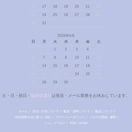
16
17
18
19
20
21
22
23
24
25
26
27
28
29
30
31
2026年9月
日
月
火
水
木
金
土
1
2
3
4
5
6
7
8
9
10
11
12
13
14
15
16
17
18
19
20
21
22
23
24
25
26
27
28
29
30
土・日・祝日・
臨時休業日
は発送・メール業務をお休みしています。
ホーム
/
支払い方法について
/
配送・送料について
/
返品について
/
特定商取引法に基づく表記
/
プライバシーポリシー
/
メルマガ登録・解除
/
ショップブログ
/
RSS
/
ATOM