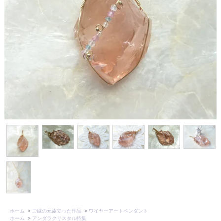
ホーム
>
ご縁の元旅立った作品
>
ワイヤーアートペンダント
ホーム
>
アンダラクリスタル特集