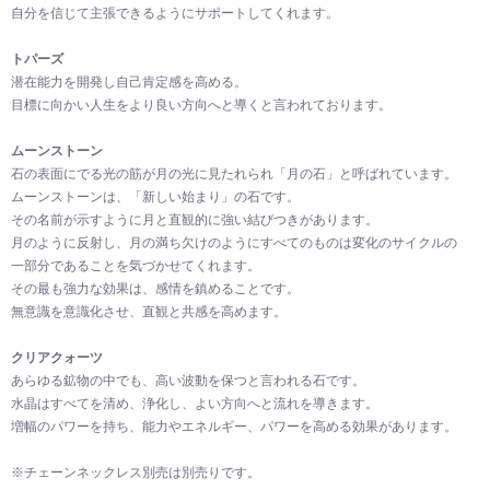
自分を信じて主張できるようにサポートしてくれます。
トパーズ
潜在能力を開発し自己肯定感を高める。
目標に向かい人生をより良い方向へと導くと言われております。
ムーンストーン
石の表面にでる光の筋が月の光に見たれられ「月の石」と呼ばれています。
ムーンストーンは、「新しい始まり」の石です。
その名前が示すように月と直観的に強い結びつきがあります。
月のように反射し、月の満ち欠けのようにすべてのものは変化のサイクルの
一部分であることを気づかせてくれます。
その最も強力な効果は、感情を鎮めることです。
無意識を意識化させ、直観と共感を高めます。
クリアクォーツ
あらゆる鉱物の中でも、高い波動を保つと言われる石です。
水晶はすべてを清め、浄化し、よい方向へと流れを導きます。
増幅のパワーを持ち、能力やエネルギー、パワーを高める効果があります。
※チェーンネックレス別売は別売りです。