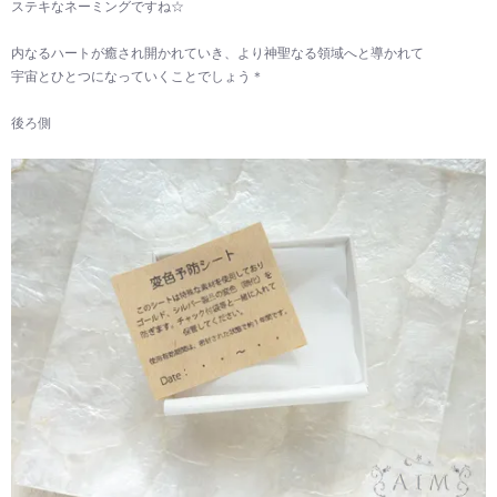
ステキなネーミングですね☆
内なるハートが癒され開かれていき、より神聖なる領域へと導かれて
宇宙とひとつになっていくことでしょう＊
後ろ側