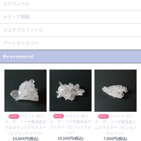
スケジュール
メディア掲載
マユラプロフィール
アートギャラリー
Recommend
コリント ゼッ
コリント ゼッ
コリント ゼッ
カ・デ・ソーザ産水晶ク
カ・デ・ソーザ産水晶ダ
カ・デ・ソーザ産水晶ミ
ラスター（ビジョンクォ
ブルポイントクラスター
ニクラスター（ビジョン
ーツ）
（ビジョンクォーツ）
クォーツ）
10,500円(税込)
24,800円(税込)
7,000円(税込)