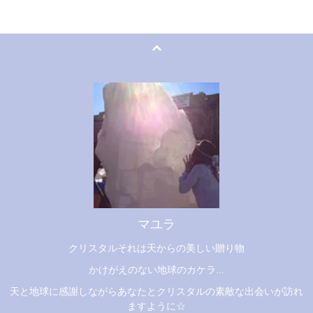
マユラ
クリスタルそれは天からの美しい贈り物
かけがえのない地球のカケラ...
天と地球に感謝しながらあなたとクリスタルの素敵な出会いが訪れ
ますように☆