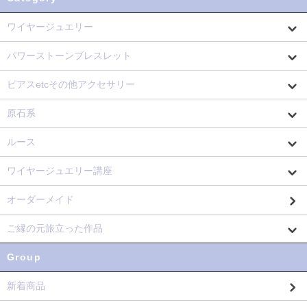
ワイヤージュエリー
パワーストーンブレスレット
ピアスetcその他アクセサリー
原石系
ルース
ワイヤージュエリー講座
オーダーメイド
ご縁の元旅立った作品
Group
新着商品