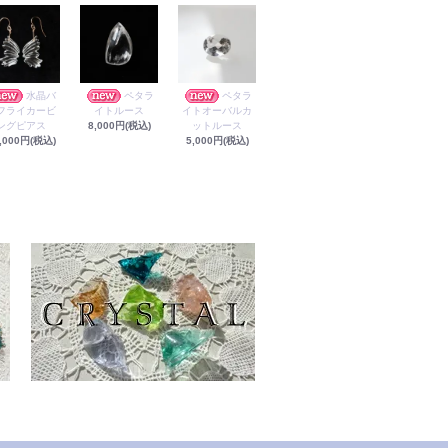
水晶バ
ペタラ
ペタラ
フライカービ
イトルース
イトオーバルカ
ングピアス
8,000円(税込)
ットルース
,000円(税込)
5,000円(税込)