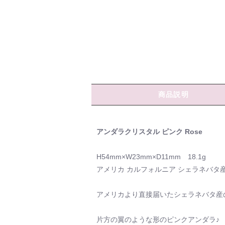
商品説明
アンダラクリスタル ピンク Rose
H54mm×W23mm×D11mm 18.1g
アメリカ カルフォルニア シェラネバタ
アメリカより直接届いたシェラネバタ産
片方の翼のような形のピンクアンダラ♪