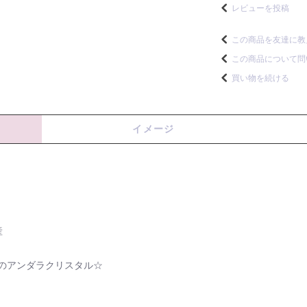
レビューを投稿
この商品を友達に教
この商品について問
買い物を続ける
イメージ
産
のアンダラクリスタル☆