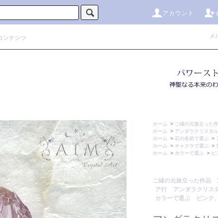
アカウント
メ
コンテンツ
ホーム
>
ご縁の元旅立った
ホーム
>
アンダラクリスタ
ホーム
>
石の名前で選ぶ
>
ホーム
>
チャクラで選ぶ
>
ホーム
>
カラーで選ぶ
>
ピ
ご縁の元旅立った作品
ア行
アンダラクリス
カラーで選ぶ
ピンク