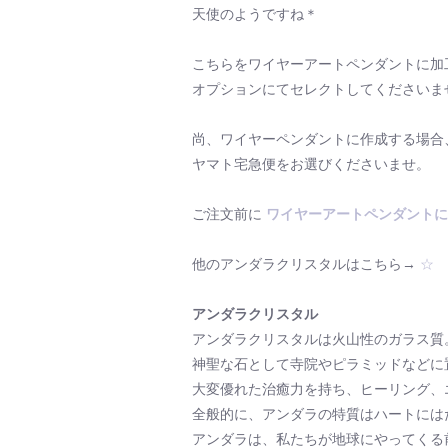
天使のようですね＊
こちらをワイヤーアートペンダントに加
オプションにてセレクトしてくださいま
尚、ワイヤーペンダントに作成する場合
ヤマト宅急便をお選びくださいませ。
ご注文前に
ワイヤーアートペンダントに
他のアンダラクリスタルはこちら→
☆
アンダラクリスタル
アンダラクリスタルは火山性のガラス質
神聖な石として寺院やピラミッドなどに
大変優れた治癒力を持ち、ヒーリング、
全般的に、アンダラの特質はハートには
アンダラは、私たちが地球にやってくる