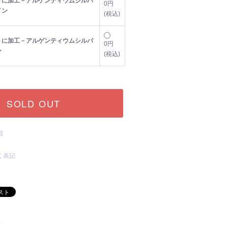
トに加工－アルゲンティウムシルバ
0円
イン
(税込)
トに加工－アルゲンティウムシルバ
0円
ン
(税込)
SOLD OUT
細
く表記
)