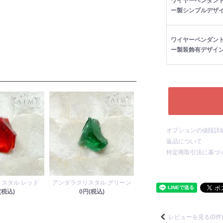
ワイヤーペンダン
ー製シンプルデザ
ワイヤーペンダン
ー製装飾有デザイ
オプションの値段詳
返品について
特定商取引法に基づ
スタル レッド
アンダラクリスタル グリーン
(税込)
0円(税込)
レビューを見る(0件