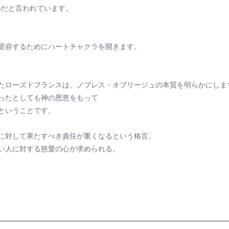
薬)だと言われています。
受容するためにハートチャクラを開きます。
たローズドフランスは、ノブレス・オブリージュの本質を明らかにしま
ったとしても神の恩恵をもって
ということです。
に対して果たすべき責任が重くなるという格言。
い人に対する慈愛の心が求められる。