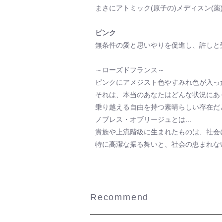
まさにアトミック(原子の)メディスン(
ピンク
無条件の愛と思いやりを促進し、許しと
～ローズドフランス～
ピンクにアメジスト色やすみれ色が入っ
それは、本当のあなたはどんな状況にあ
乗り越える自由を持つ素晴らしい存在だ
ノブレス・オブリージュとは...
貴族や上流階級に生まれたものは、社会
特に高潔な振る舞いと、社会の恵まれな
Recommend