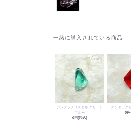
一緒に購入されている商品
アンダラクリスタル グリーン
アンダラクリ
ブルー
0円
0円(税込)