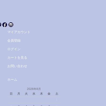
マイアカウント
会員登録
ログイン
カートを見る
お問い合わせ
ホーム
2026年8月
日
月
火
水
木
金
土
1