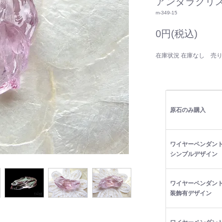
アンダラクリス
m-349-15
0円(税込)
在庫状況 在庫なし 売
原石のみ購入
ワイヤーペンダント
シンプルデザイン
ワイヤーペンダント
装飾有デザイン