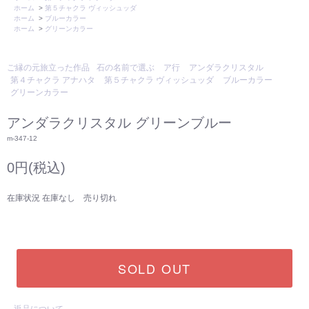
ホーム
>
第５チャクラ ヴィッシュッダ
ホーム
>
ブルーカラー
ホーム
>
グリーンカラー
ご縁の元旅立った作品
石の名前で選ぶ
ア行
アンダラクリスタル
第４チャクラ アナハタ
第５チャクラ ヴィッシュッダ
ブルーカラー
グリーンカラー
アンダラクリスタル グリーンブルー
m-347-12
0円(税込)
在庫状況 在庫なし 売り切れ
SOLD OUT
返品について