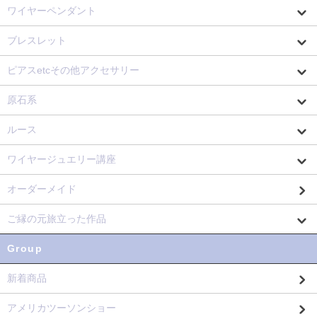
ワイヤーペンダント
ブレスレット
ピアスetcその他アクセサリー
原石系
ルース
ワイヤージュエリー講座
オーダーメイド
ご縁の元旅立った作品
Group
新着商品
アメリカツーソンショー