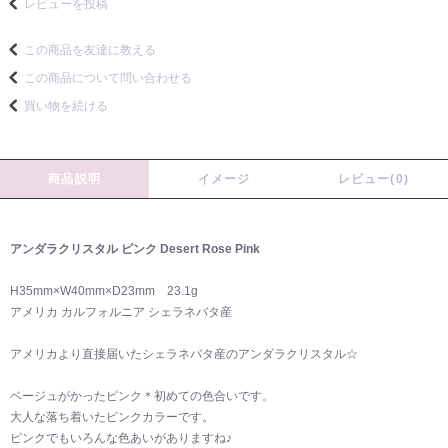
レビューを投稿
この商品を友達に教える
この商品について問い合わせる
買い物を続ける
商品説明
イメージ
レビュー(0)
アンダラクリスタル ピンク Desert Rose Pink
H35mm×W40mm×D23mm 23.1g
アメリカ カルフォルニア シェラネバタ産
アメリカより直接届いたシェラネバタ産のアンダラクリスタル☆
ベージュがかったピンク＊初めての色合いです。
大人な落ち着いたピンクカラーです。
ピンクでもいろんな色あいがありますね♪