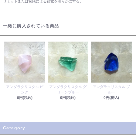
リミットまたは制限による錯覚を明らかにする。
一緒に購入されている商品
アンダラクリスタル ピ
アンダラクリスタル グ
アンダラクリスタル ブ
ンク
リーンブルー
ルー
0円(税込)
0円(税込)
0円(税込)
Category