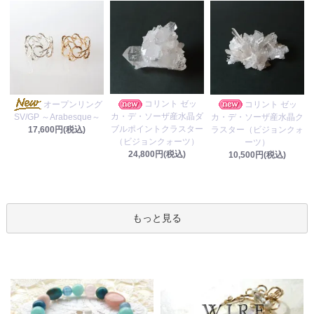
コリント ゼッ
オープンリング
コリント ゼッ
カ・デ・ソーザ産水晶ダ
カ・デ・ソーザ産水晶ク
SV/GP ～Arabesque～
ブルポイントクラスター
ラスター（ビジョンクォ
17,600円(税込)
（ビジョンクォーツ）
ーツ）
24,800円(税込)
10,500円(税込)
もっと見る