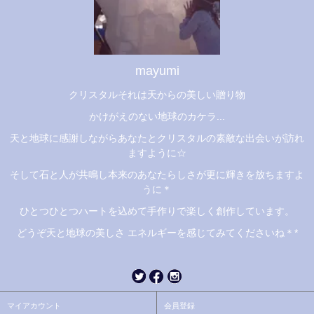
mayumi
クリスタルそれは天からの美しい贈り物
かけがえのない地球のカケラ...
天と地球に感謝しながらあなたとクリスタルの素敵な出会いが訪れ
ますように☆
そして石と人が共鳴し本来のあなたらしさが更に輝きを放ちますよ
うに＊
ひとつひとつハートを込めて手作りで楽しく創作しています。
どうぞ天と地球の美しさ エネルギーを感じてみてくださいね＊*
マイアカウント
会員登録