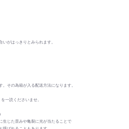
合いがはっきりとみられます。
す。その為箱が入る配送方法になります。
を一読くださいませ。
）
に生じた歪みや亀裂に光が当たることで
と呼ばれることもあります。