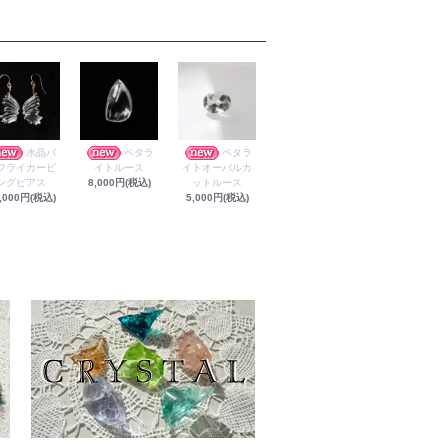
水晶バ
ペタラ
ペタラ
フライカービ
イトルース
イトオーバルカ
ングピアス
8,000円(税込)
ットルース
,000円(税込)
5,000円(税込)