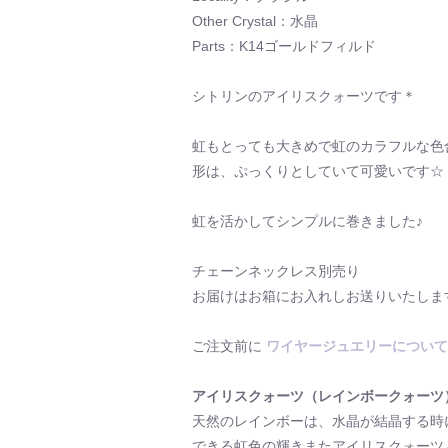
Other Crystal：水晶
Parts：K14ゴールドフィルド
シトリンのアイリスクォーツです＊
虹もとっても大きめで虹のカラフルな色
形は、ぷっくりとしていて可愛いです☆
虹を活かしてシンプルに巻きました♪
チェーンネックレス別売り
お届けはお箱にお入れしお送りいたしま
ご注文前に
ワイヤージュエリーについて
アイリスクォーツ（レインボークォーツ
天然のレインボーは、水晶が結晶する時
できる虹色の輝きまたアイリスクォーツ