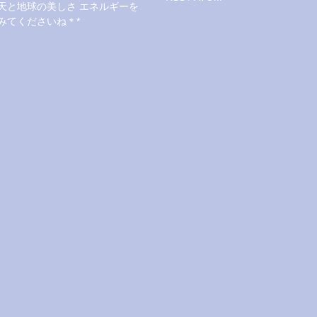
天と地球の美しさ エネルギーを
みてくださいね＊*