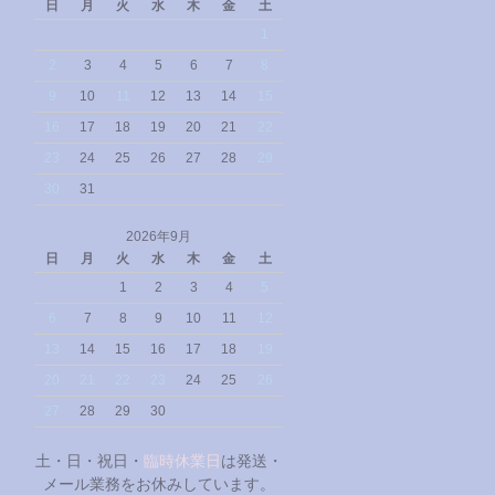
日
月
火
水
木
金
土
1
2
3
4
5
6
7
8
9
10
11
12
13
14
15
16
17
18
19
20
21
22
23
24
25
26
27
28
29
30
31
2026年9月
日
月
火
水
木
金
土
1
2
3
4
5
6
7
8
9
10
11
12
13
14
15
16
17
18
19
20
21
22
23
24
25
26
27
28
29
30
土・日・祝日・
臨時休業日
は発送・
メール業務をお休みしています。