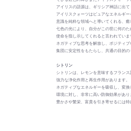
アイリスの語源は、ギリシア神話に出て
アイリスクォーツはピュアなエネルギー
意識を純粋な領域へと導いてくれる、癒
七色の光により、自分がこの世に何のた
使命を指し示してくれると言われていま
ネガティブな思考を解放し、ポジティブ
集団に安定性をもたらし、共通の目的の
シトリン
シトリンは、レモンを意味するフランス語
強力な浄化作用と再生作用があります。
ネガティブなエネルギーを吸収し、変換
環境に対し、非常に高い防御効果があり
豊かさや繁栄、富貴を引き寄せるには特