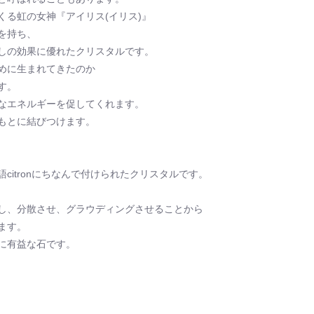
くる虹の女神『アイリス(イリス)』
を持ち、
しの効果に優れたクリスタルです。
めに生まれてきたのか
す。
なエネルギーを促してくれます。
もとに結びつけます。
citronにちなんで付けられたクリスタルです。
し、分散させ、グラウディングさせることから
ます。
に有益な石です。