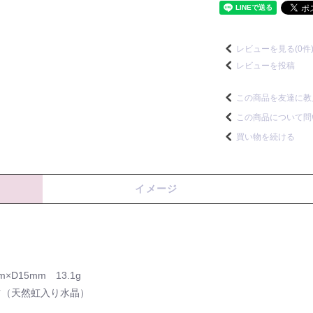
レビューを見る(0件
レビューを投稿
この商品を友達に教
この商品について問
買い物を続ける
イメージ
×D15mm 13.1g
ォーツ（天然虹入り水晶）