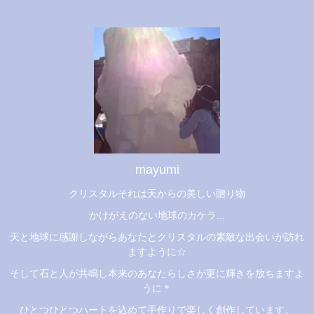
mayumi
クリスタルそれは天からの美しい贈り物
かけがえのない地球のカケラ...
天と地球に感謝しながらあなたとクリスタルの素敵な出会いが訪れ
ますように☆
そして石と人が共鳴し本来のあなたらしさが更に輝きを放ちますよ
うに＊
ひとつひとつハートを込めて手作りで楽しく創作しています。