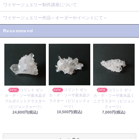
ワイヤージュエリー制作講座について
ワイヤージュエリー作品～オーダーやイベントにて～
Recommend
コリント ゼッ
コリント ゼッ
コリント ゼッ
カ・デ・ソーザ産水晶ク
カ・デ・ソーザ産水晶ダ
カ・デ・ソーザ産水晶ミ
ラスター（ビジョンクォ
ブルポイントクラスター
ニクラスター（ビジョン
ーツ）
（ビジョンクォーツ）
クォーツ）
10,500円(税込)
24,800円(税込)
7,000円(税込)