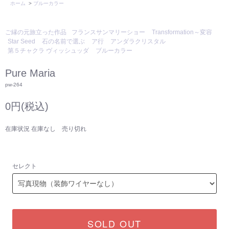
ホーム
>
ブルーカラー
ご縁の元旅立った作品
フランスサンマリーショー
Transformation～変容
Star Seed
石の名前で選ぶ
ア行
アンダラクリスタル
第５チャクラ ヴィッシュッダ
ブルーカラー
Pure Maria
pw-264
0円(税込)
在庫状況 在庫なし 売り切れ
セレクト
SOLD OUT