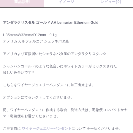
商品説明
イメージ
レビュー(0)
アンダラクリスタル ゴールド AA Lemurian Etherium Gold
H35mm×W32mm×D12mm 9.1g
アメリカ カルフォルニア シェラネバタ産
アメリカより直接届いたシェラネバタ産のアンダラクリスタル☆
シャンパンゴールドのような色合いにホワイトカラーがミックスされた
珍しい色合いです＊
こちらをワイヤージュエリーペンダントに加工出来ます。
オプションにてセレクトしてくださいませ。
尚、ワイヤーペンダントに作成する場合、発送方法は、宅急便コンパクトかヤ
マト宅急便をお選びくださいませ。
ご注文前に
ワイヤージュエリーペンダント
について を一読くださいませ。