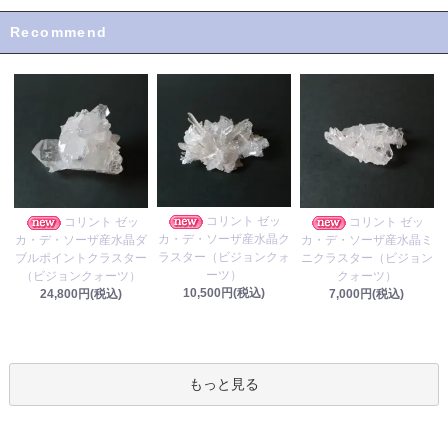
Recommend
コリント ゼッ
コリント ゼッ
コリント ゼッ
カ・デ・ソーザ産水晶ク
カ・デ・ソーザ産水晶ダ
カ・デ・ソーザ産水晶ミ
ラスター（ビジョンクォ
ブルポイントクラスター
ニクラスター（ビジョン
ーツ）
（ビジョンクォーツ）
クォーツ）
10,500円(税込)
24,800円(税込)
7,000円(税込)
もっと見る