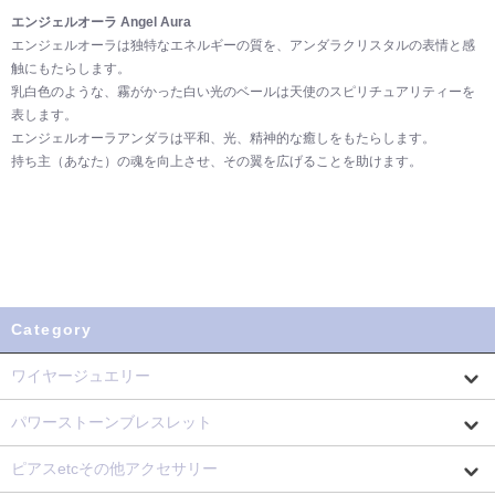
エンジェルオーラ Angel Aura
エンジェルオーラは独特なエネルギーの質を、アンダラクリスタルの表情と感
触にもたらします。
乳白色のような、霧がかった白い光のベールは天使のスピリチュアリティーを
表します。
エンジェルオーラアンダラは平和、光、精神的な癒しをもたらします。
持ち主（あなた）の魂を向上させ、その翼を広げることを助けます。
Category
ワイヤージュエリー
パワーストーンブレスレット
ピアスetcその他アクセサリー