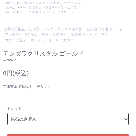
ホーム
>
石の名前で選ぶ
>
ア行
>
アンダラクリスタル
ホーム
>
チャクラで選ぶ
>
第３チャクラ マニプラ
ホーム
>
カラーで選ぶ
>
オレンジ、イエローカラー
ご縁の元旅立った作品
アンダラクリスタル特集
石の名前で選ぶ
ア行
アンダラクリスタル
チャクラで選ぶ
第３チャクラ マニプラ
カラーで選ぶ
オレンジ、イエローカラー
アンダラクリスタル ゴールド
m-685-45
0円(税込)
在庫状況 在庫なし 売り切れ
セレクト