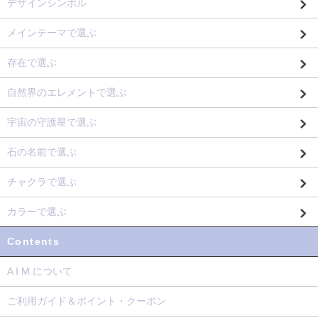
デザインシンボル
メインテーマで選ぶ
存在で選ぶ
自然界のエレメントで選ぶ
宇宙の守護星で選ぶ
石の名前で選ぶ
チャクラで選ぶ
カラーで選ぶ
Contents
A I M について
ご利用ガイド＆ポイント・クーポン