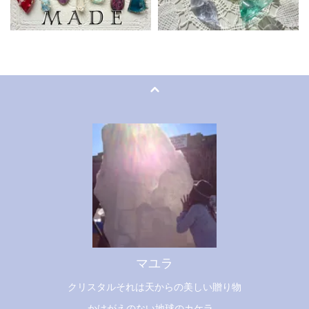
マユラ
クリスタルそれは天からの美しい贈り物
かけがえのない地球のカケラ...