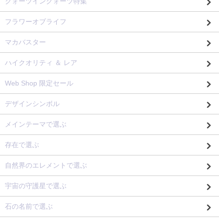
クォーツインクォーツ特集
フラワーオブライフ
マカバスター
ハイクオリティ ＆ レア
Web Shop 限定セール
デザインシンボル
メインテーマで選ぶ
存在で選ぶ
自然界のエレメントで選ぶ
宇宙の守護星で選ぶ
石の名前で選ぶ