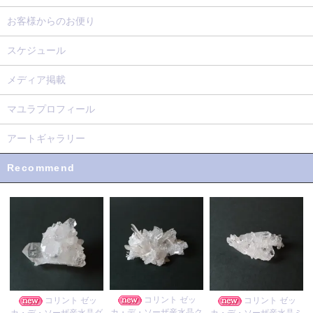
お客様からのお便り
スケジュール
メディア掲載
マユラプロフィール
アートギャラリー
Recommend
コリント ゼッ
コリント ゼッ
コリント ゼッ
カ・デ・ソーザ産水晶ク
カ・デ・ソーザ産水晶ダ
カ・デ・ソーザ産水晶ミ