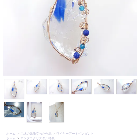
ホーム
>
ご縁の元旅立った作品
>
ワイヤーアートペンダント
ホーム
>
アンダラクリスタル特集