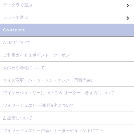
チャクラで選ぶ
カラーで選ぶ
Contents
A I M について
ご利用ガイド＆ポイント・クーポン
天然石や浄化について
サイズ変更・パーツ・メンテナンス・再販売etc
ワイヤージュエリーについて ＆ オーダー・巻き方について
ワイヤージュエリー制作講座について
占星術について
ワイヤージュエリー作品～オーダーやイベントにて～