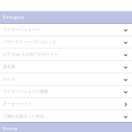
Category
ワイヤージュエリー
パワーストーンブレスレット
ピアスetcその他アクセサリー
原石系
ルース
ワイヤージュエリー講座
オーダーメイド
ご縁の元旅立った作品
Group