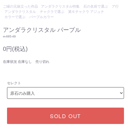
ご縁の元旅立った作品
アンダラクリスタル特集
石の名前で選ぶ
ア行
アンダラクリスタル
チャクラで選ぶ
第６チャクラ アジュナ
カラーで選ぶ
パープルカラー
アンダラクリスタル パープル
m-685-49
0円(税込)
在庫状況 在庫なし 売り切れ
セレクト
SOLD OUT