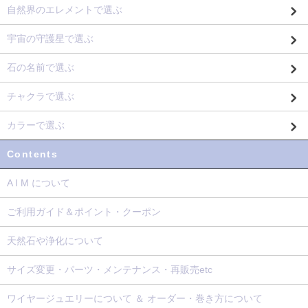
自然界のエレメントで選ぶ
宇宙の守護星で選ぶ
石の名前で選ぶ
チャクラで選ぶ
カラーで選ぶ
Contents
A I M について
ご利用ガイド＆ポイント・クーポン
天然石や浄化について
サイズ変更・パーツ・メンテナンス・再販売etc
ワイヤージュエリーについて ＆ オーダー・巻き方について