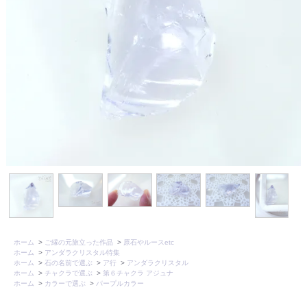
ホーム
>
ご縁の元旅立った作品
>
原石やルースetc
ホーム
>
アンダラクリスタル特集
ホーム
>
石の名前で選ぶ
>
ア行
>
アンダラクリスタル
ホーム
>
チャクラで選ぶ
>
第６チャクラ アジュナ
ホーム
>
カラーで選ぶ
>
パープルカラー