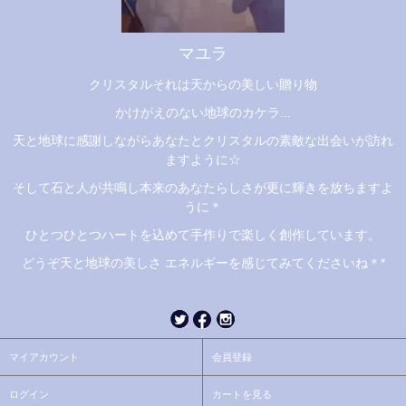
マユラ
クリスタルそれは天からの美しい贈り物
かけがえのない地球のカケラ...
天と地球に感謝しながらあなたとクリスタルの素敵な出会いが訪れ
ますように☆
そして石と人が共鳴し本来のあなたらしさが更に輝きを放ちますよ
うに＊
ひとつひとつハートを込めて手作りで楽しく創作しています。
どうぞ天と地球の美しさ エネルギーを感じてみてくださいね＊*
マイアカウント
会員登録
ログイン
カートを見る