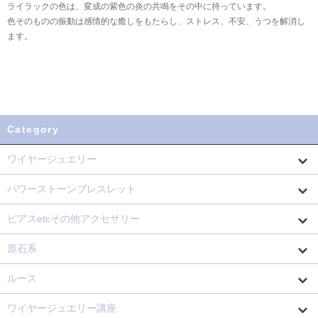
ライラックの色は、変成の紫色の炎の共鳴をその中に持っています。
色そのものの振動は感情的な癒しをもたらし、ストレス、不安、うつを解消し
ます。
Category
ワイヤージュエリー
パワーストーンブレスレット
ピアスetcその他アクセサリー
原石系
ルース
ワイヤージュエリー講座