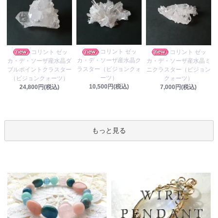
コリント ゼッ
コリント ゼッ
コリント ゼッ
カ・デ・ソーザ産水晶ク
カ・デ・ソーザ産水晶ダ
カ・デ・ソーザ産水晶ミ
ラスター（ビジョンクォ
ブルポイントクラスター
ニクラスター（ビジョン
ーツ）
（ビジョンクォーツ）
クォーツ）
10,500円(税込)
24,800円(税込)
7,000円(税込)
もっと見る