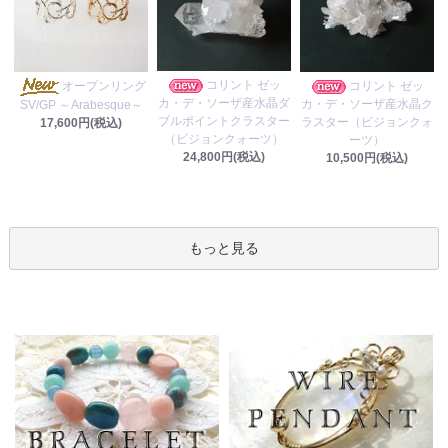
コリント ゼッ
オープンリング
コリント ゼッ
カ・デ・ソーザ産水晶ダ
カ・デ・ソーザ産水晶ク
SV/GP ～Arabesque～
ブルポイントクラスター
ラスター（ビジョンクォ
17,600円(税込)
（ビジョンクォーツ）
ーツ）
24,800円(税込)
10,500円(税込)
もっと見る