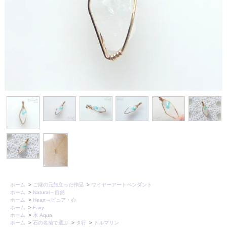
ホーム
>
ご縁の元旅立った作品
>
ワイヤーアートペンダント
ホーム
>
Natural～自然
ホーム
>
Heart～ピュア・心
ホーム
>
Fairy
ホーム
>
水 Aqua
ホーム
>
石の名前で選ぶ
>
タ行
>
トルマリン