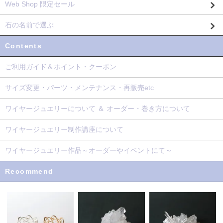
Web Shop 限定セール
石の名前で選ぶ
Contents
ご利用ガイド＆ポイント・クーポン
サイズ変更・パーツ・メンテナンス・再販売etc
ワイヤージュエリーについて ＆ オーダー・巻き方について
ワイヤージュエリー制作講座について
ワイヤージュエリー作品～オーダーやイベントにて～
Recommend