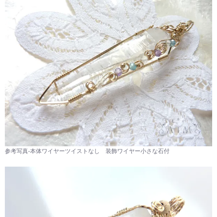
参考写真-本体ワイヤーツイストなし 装飾ワイヤー小さな石付