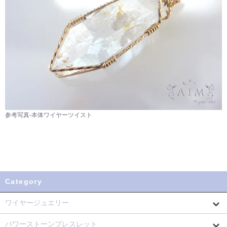
参考写真-本体ワイヤーツイスト
Category
ワイヤージュエリー
パワーストーンブレスレット