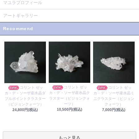
マユラプロフィール
アートギャラリー
Recommend
コリント ゼッ
コリント ゼッ
コリント ゼッ
カ・デ・ソーザ産水晶ク
カ・デ・ソーザ産水晶ダ
カ・デ・ソーザ産水晶ミ
ラスター（ビジョンクォ
ブルポイントクラスター
ニクラスター（ビジョン
ーツ）
（ビジョンクォーツ）
クォーツ）
10,500円(税込)
24,800円(税込)
7,000円(税込)
もっと見る