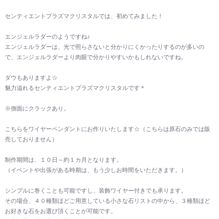
センティエントプラズマクリスタルでは、初めてみました！
エンジェルラダーのようですね♪
エンジェルラダーは、光で照らさないと分かりにくかったりするのが多いの
で、エンジェルラダーより肉眼で分かりやすいかもしれないですね。
ダウもありますよ☆
魅力溢れるセンティエントプラズマクリスタルです＊
※側面にクラックあり。
こちらをワイヤーペンダントにお作りいたします☆（こちらは原石のみでは販
売しておりません）
制作期間は、１０日～約１カ月となります。
（イベントや出張がある時期は、もう少しお時間をいただきます。）
シンプルに巻くことも可能ですし、装飾ワイヤー付きでも承ります。
その場合、４０種類ほどご用意している小さな石リストの中から、３種類ほど
お好きな石をお選び頂くことが可能です。