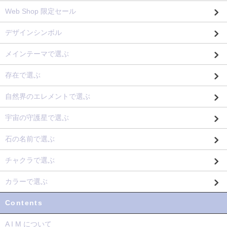
Web Shop 限定セール
デザインシンボル
メインテーマで選ぶ
存在で選ぶ
自然界のエレメントで選ぶ
宇宙の守護星で選ぶ
石の名前で選ぶ
チャクラで選ぶ
カラーで選ぶ
Contents
A I M について