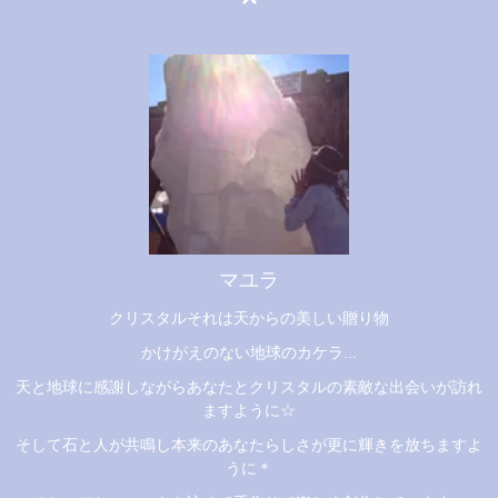
マユラ
クリスタルそれは天からの美しい贈り物
かけがえのない地球のカケラ...
天と地球に感謝しながらあなたとクリスタルの素敵な出会いが訪れ
ますように☆
そして石と人が共鳴し本来のあなたらしさが更に輝きを放ちますよ
うに＊