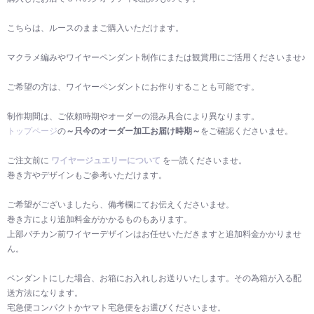
こちらは、ルースのままご購入いただけます。
マクラメ編みやワイヤーペンダント制作にまたは観賞用にご活用くださいませ♪
ご希望の方は、ワイヤーペンダントにお作りすることも可能です。
制作期間は、ご依頼時期やオーダーの混み具合により異なります。
トップページ
の
～只今のオーダー加工お届け時期～
をご確認くださいませ。
ご注文前に
ワイヤージュエリーについて
を一読くださいませ。
巻き方やデザインもご参考いただけます。
ご希望がございましたら、備考欄にてお伝えくださいませ。
巻き方により追加料金がかかるものもあります。
上部バチカン前ワイヤーデザインはお任せいただきますと追加料金かかりませ
ん。
ペンダントにした場合、お箱にお入れしお送りいたします。その為箱が入る配
送方法になります。
宅急便コンパクトかヤマト宅急便をお選びくださいませ。