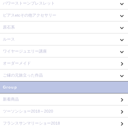
パワーストーンブレスレット
ピアスetcその他アクセサリー
原石系
ルース
ワイヤージュエリー講座
オーダーメイド
ご縁の元旅立った作品
Group
新着商品
ツーソンショー2018～2020
フランスサンマリーショー2018