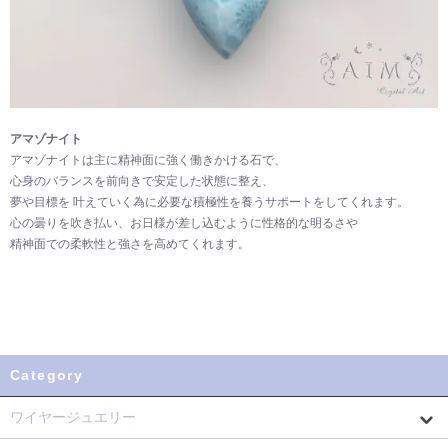
アマゾナイト
アマゾナイトは主に精神面に強く働きかける石で、
心身のバランスを前向きで安定した状態に整え、
夢や目標を 叶えていく為に必要な積極性を養うサポートをしてくれます。
心の曇りを吹き払い、お日様が差し込むように性格的な明るさや
精神面での柔軟性と強さを高めてくれます。
Category
ワイヤージュエリー