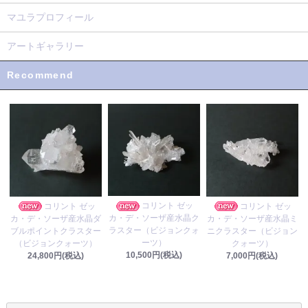
マユラプロフィール
アートギャラリー
Recommend
コリント ゼッ
コリント ゼッ
コリント ゼッ
カ・デ・ソーザ産水晶ク
カ・デ・ソーザ産水晶ダ
カ・デ・ソーザ産水晶ミ
ラスター（ビジョンクォ
ブルポイントクラスター
ニクラスター（ビジョン
ーツ）
（ビジョンクォーツ）
クォーツ）
10,500円(税込)
24,800円(税込)
7,000円(税込)