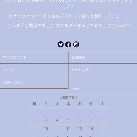
うに＊
ひとつひとつハートを込めて手作りで楽しく創作しています。
どうぞ天と地球の美しさ エネルギーを感じてみてくださいね＊*
マイアカウント
会員登録
ログイン
カートを見る
お問い合わせ
ホーム
2026年8月
日
月
火
水
木
金
土
1
2
3
4
5
6
7
8
9
10
11
12
13
14
15