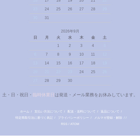
16
17
18
19
20
21
22
23
24
25
26
27
28
29
30
31
2026年9月
日
月
火
水
木
金
土
1
2
3
4
5
6
7
8
9
10
11
12
13
14
15
16
17
18
19
20
21
22
23
24
25
26
27
28
29
30
土・日・祝日・
臨時休業日
は発送・メール業務をお休みしています。
ホーム
/
支払い方法について
/
配送・送料について
/
返品について
/
特定商取引法に基づく表記
/
プライバシーポリシー
/
メルマガ登録・解除
/ /
RSS
/
ATOM