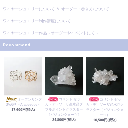
ワイヤージュエリーについて ＆ オーダー・巻き方について
ワイヤージュエリー制作講座について
ワイヤージュエリー作品～オーダーやイベントにて～
Recommend
コリント ゼッ
オープンリング
コリント ゼッ
カ・デ・ソーザ産水晶ダ
カ・デ・ソーザ産水晶ク
SV/GP ～Arabesque～
ブルポイントクラスター
ラスター（ビジョンクォ
17,600円(税込)
（ビジョンクォーツ）
ーツ）
24,800円(税込)
10,500円(税込)