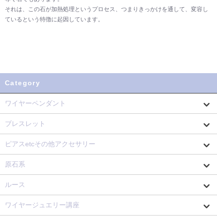
それは、この石が加熱処理というプロセス、つまりきっかけを通して、変容し
ているという特徴に起因しています。
Category
ワイヤーペンダント
ブレスレット
ピアスetcその他アクセサリー
原石系
ルース
ワイヤージュエリー講座