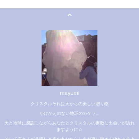
mayumi
クリスタルそれは天からの美しい贈り物
かけがえのない地球のカケラ...
天と地球に感謝しながらあなたとクリスタルの素敵な出会いが訪れ
ますように☆
そして石と人が共鳴し本来のあなたらしさが更に輝きを放ちますよ