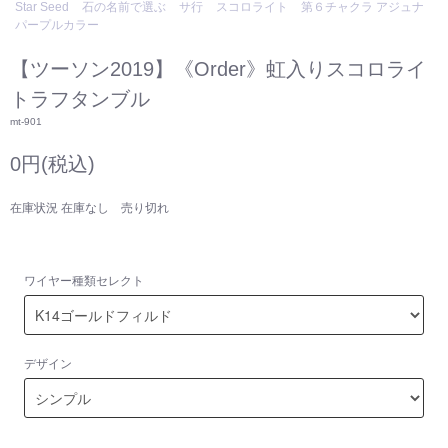
Star Seed
石の名前で選ぶ
サ行
スコロライト
第６チャクラ アジュナ
パープルカラー
【ツーソン2019】《Order》虹入りスコロライ
トラフタンブル
mt-901
0円(税込)
在庫状況 在庫なし 売り切れ
ワイヤー種類セレクト
デザイン