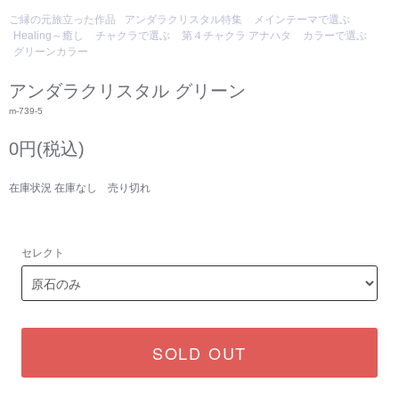
ご縁の元旅立った作品
アンダラクリスタル特集
メインテーマで選ぶ
Healing～癒し
チャクラで選ぶ
第４チャクラ アナハタ
カラーで選ぶ
グリーンカラー
アンダラクリスタル グリーン
m-739-5
0円(税込)
在庫状況 在庫なし 売り切れ
セレクト
SOLD OUT