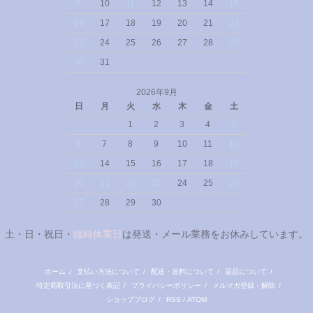
9
10
11
12
13
14
15
16
17
18
19
20
21
22
23
24
25
26
27
28
29
30
31
2026年9月
日
月
火
水
木
金
土
1
2
3
4
5
6
7
8
9
10
11
12
13
14
15
16
17
18
19
20
21
22
23
24
25
26
27
28
29
30
土・日・祝日・
臨時休業日
は発送・メール業務をお休みしています。
ホーム
/
支払い方法について
/
配送・送料について
/
返品について
/
特定商取引法に基づく表記
/
プライバシーポリシー
/
メルマガ登録・解除
/
ショップブログ
/
RSS
/
ATOM