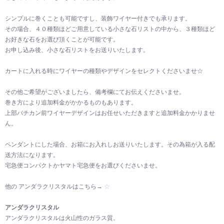
シンプルに巻くことも可能ですし、装飾ワイヤー付きでも承ります。
その場合、４０種類ほどご用意している小さな石リストの中から、３種類ほど
お好きな石をお選び頂くことが可能です。
お申し込み後、小さな石リストをお送りいたします。
カートに入れる時にワイヤーの種類やデザインをセレクトくださいませ☆
その他ご希望がございましたら、備考欄にてお伝えくださいませ。
巻き方により追加料金がかかるものもあります。
上部バチカン前ワイヤーデザインはお任せいただきますと追加料金かかりませ
ん。
ペンダントにした場合、お箱にお入れしお送りいたします。その為箱が入る配
送方法になります。
宅急便コンパクトかヤマト宅急便をお選びくださいませ。
他の アンダラクリスタルはこちら→
☆
アンダラクリスタル
アンダラクリスタルは火山性のガラス質。