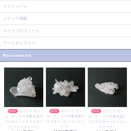
スケジュール
メディア掲載
マユラプロフィール
アートギャラリー
Recommend
コリント ゼッ
コリント ゼッ
コリント ゼッ
カ・デ・ソーザ産水晶ク
カ・デ・ソーザ産水晶ダ
カ・デ・ソーザ産水晶ミ
ラスター（ビジョンクォ
ブルポイントクラスター
ニクラスター（ビジョン
ーツ）
（ビジョンクォーツ）
クォーツ）