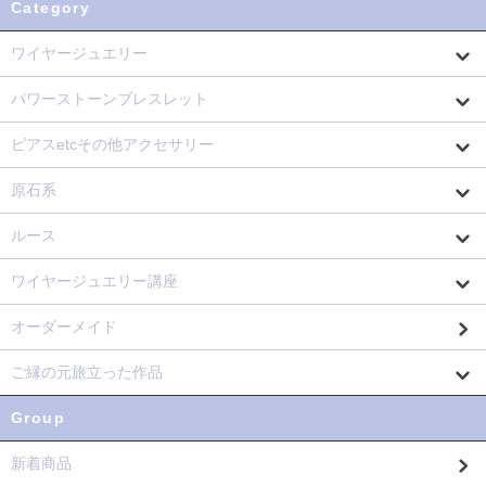
Category
ワイヤージュエリー
パワーストーンブレスレット
ピアスetcその他アクセサリー
原石系
ルース
ワイヤージュエリー講座
オーダーメイド
ご縁の元旅立った作品
Group
新着商品