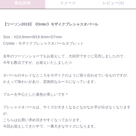
商品説明
イメージ
レビュー(0)
【ツーソン2019】《Order》モザイクプレシャスオパール
Size：H24.8mm×W19.9mm×D7mm
Crystal：モザイクプレシャスオパールタブレット
去年のツーソンショーでもお迎えして、大好評ですぐに完売しましたので、
今年も数点ですが、お迎えいたしました☆
オパールのキレイなところをモザイクのように張り合わせているものですが、
かえって味わいがあり、芸術的なルースになっています。
ブルーを中心とした遊色が美しいです＊
プレシャスオパールは、サイズが大きくなるとなかなか手が出せなくなります
が、
こちらはお買い求め頂きやすくなっております。
今回お迎えしてきた中で、一番大きなサイズになります。