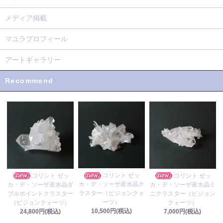
メディア掲載
マユラプロフィール
アートギャラリー
Recommend
コリント ゼッ
コリント ゼッ
コリント ゼッ
カ・デ・ソーザ産水晶ク
カ・デ・ソーザ産水晶ダ
カ・デ・ソーザ産水晶ミ
ラスター（ビジョンクォ
ブルポイントクラスター
ニクラスター（ビジョン
ーツ）
（ビジョンクォーツ）
クォーツ）
10,500円(税込)
24,800円(税込)
7,000円(税込)