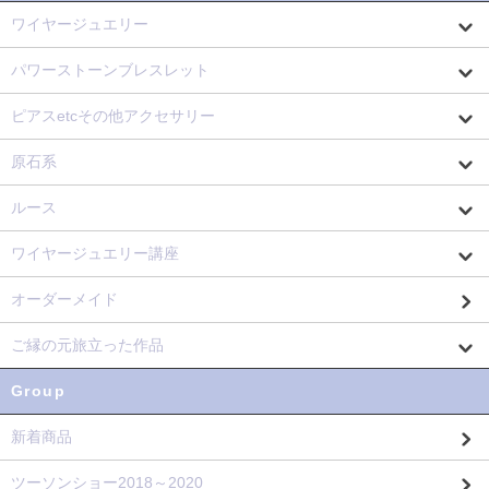
ワイヤージュエリー
パワーストーンブレスレット
ピアスetcその他アクセサリー
原石系
ルース
ワイヤージュエリー講座
オーダーメイド
ご縁の元旅立った作品
Group
新着商品
ツーソンショー2018～2020