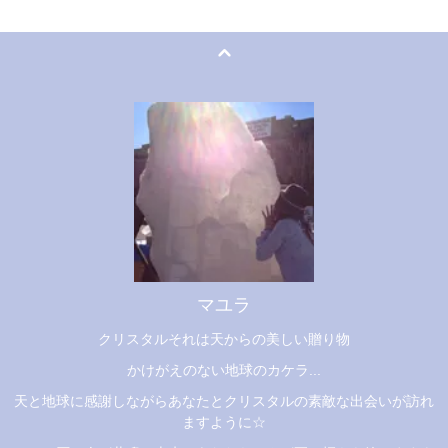
マユラ
クリスタルそれは天からの美しい贈り物
かけがえのない地球のカケラ...
天と地球に感謝しながらあなたとクリスタルの素敵な出会いが訪れ
ますように☆