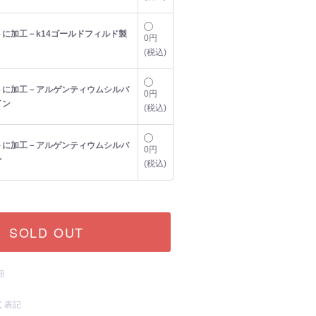
に加工－k14ゴールドフィルド製
0円
(税込)
トに加工－アルゲンティウムシルバ
0円
イン
(税込)
トに加工－アルゲンティウムシルバ
0円
ン
(税込)
SOLD OUT
細
く表記