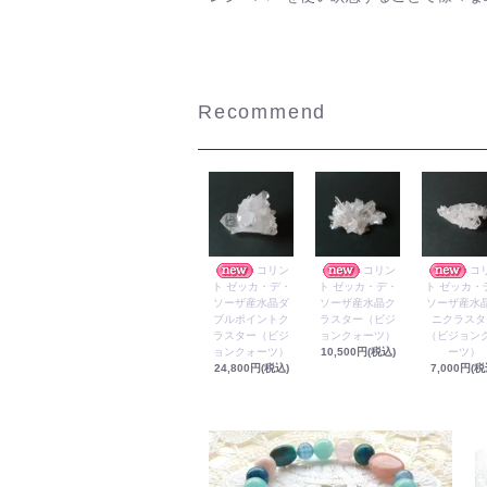
Recommend
コリン
コリン
コ
ト ゼッカ・デ・
ト ゼッカ・デ・
ト ゼッカ・
ソーザ産水晶ダ
ソーザ産水晶ク
ソーザ産水
ブルポイントク
ラスター（ビジ
ニクラスタ
ラスター（ビジ
ョンクォーツ）
（ビジョン
ョンクォーツ）
10,500円(税込)
ーツ）
24,800円(税込)
7,000円(税