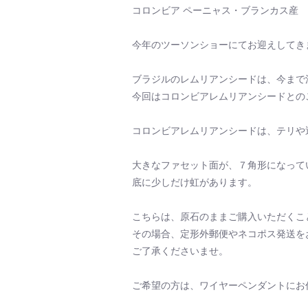
コロンビア ペーニャス・ブランカス産
今年のツーソンショーにてお迎えしてき
ブラジルのレムリアンシードは、今まで
今回はコロンビアレムリアンシードとの
コロンビアレムリアンシードは、テリや
大きなファセット面が、７角形になって
底に少しだけ虹があります。
こちらは、原石のままご購入いただくこ
その場合、定形外郵便やネコポス発送を
ご了承くださいませ。
ご希望の方は、ワイヤーペンダントにお