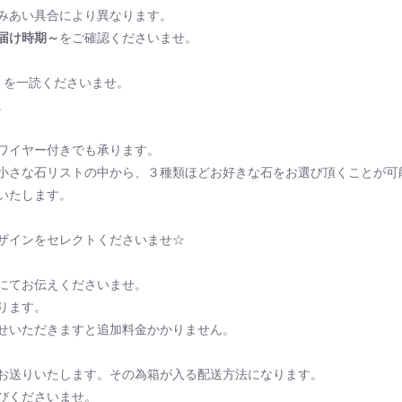
みあい具合により異なります。
届け時期～
をご確認くださいませ。
を一読くださいませ。
。
ワイヤー付きでも承ります。
小さな石リストの中から、３種類ほどお好きな石をお選び頂くことが可
いたします。
ザインをセレクトくださいませ☆
にてお伝えくださいませ。
ります。
せいただきますと追加料金かかりません。
お送りいたします。その為箱が入る配送方法になります。
びくださいませ。