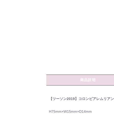
商品説明
【ツーソン2019】コロンビアレムリア
H75mm×W15mm×D14mm