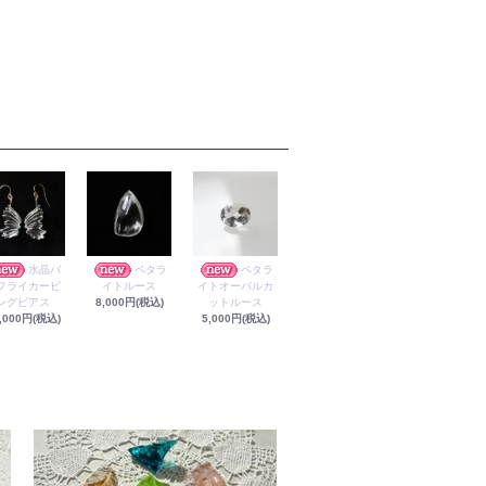
水晶バ
ペタラ
ペタラ
フライカービ
イトルース
イトオーバルカ
ングピアス
8,000円(税込)
ットルース
,000円(税込)
5,000円(税込)