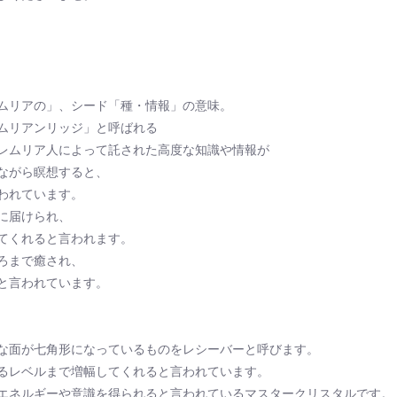
ムリアの」、シード「種・情報」の意味。
ムリアンリッジ」と呼ばれる
レムリア人によって託された高度な知識や情報が
ながら瞑想すると、
われています。
に届けられ、
てくれると言われます。
ろまで癒され、
と言われています。
な面が七角形になっているものをレシーバーと呼びます。
るレベルまで増幅してくれると言われています。
エネルギーや意識を得られると言われているマスタークリスタルです。