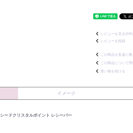
レビューを見る(0件
レビューを投稿
この商品を友達に教
この商品について問
買い物を続ける
イメージ
ンシードクリスタルポイント レシーバー