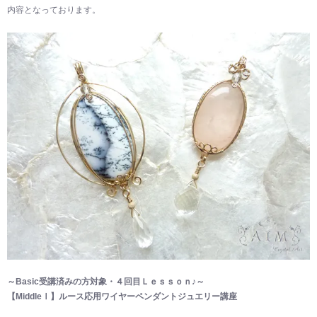
内容となっております。
～Basic受講済みの方対象・４回目Ｌｅｓｓｏｎ♪～
【MiddleⅠ】ルース応用ワイヤーペンダントジュエリー講座