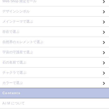
Web Shop 限定セール
デザインシンボル
メインテーマで選ぶ
存在で選ぶ
自然界のエレメントで選ぶ
宇宙の守護星で選ぶ
石の名前で選ぶ
チャクラで選ぶ
カラーで選ぶ
Contents
A I M について