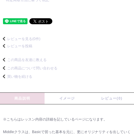
特定商取引法に基づく表記
レビューを見る(0件)
レビューを投稿
この商品を友達に教える
この商品について問い合わせる
買い物を続ける
商品説明
イメージ
レビュー(0)
※こちらはレッスン内容の詳細を記しているページになります。
Middleクラスは、Basicで習った基本を元に、更にオリジナリティを出していく