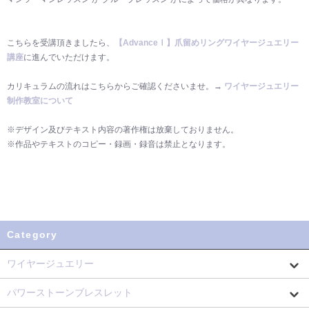
こちらを受講頂きましたら、
【AdvanceⅠ】爪留めリングワイヤージュエリー
講座
に進んでいただけます。
カリキュラムの流れはこちらからご確認くださいませ。→
ワイヤージュエリー
制作教室について
※デザイン及びテキスト内容の著作権は放棄しておりません。
※作品やテキストのコピー・録画・録音は禁止となります。
Category
ワイヤージュエリー
パワーストーンブレスレット