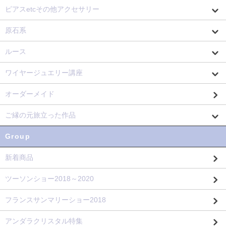
ピアスetcその他アクセサリー
原石系
ルース
ワイヤージュエリー講座
オーダーメイド
ご縁の元旅立った作品
Group
新着商品
ツーソンショー2018～2020
フランスサンマリーショー2018
アンダラクリスタル特集