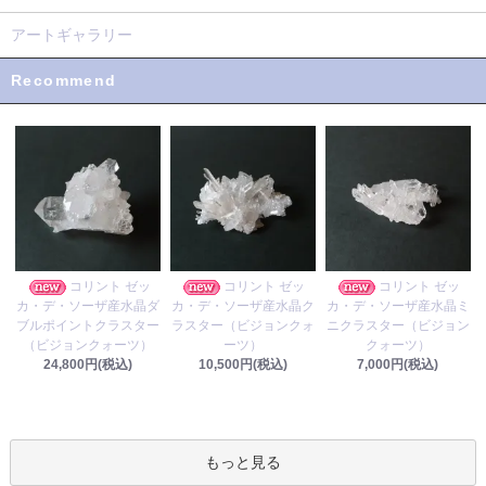
アートギャラリー
Recommend
コリント ゼッ
コリント ゼッ
コリント ゼッ
カ・デ・ソーザ産水晶ク
カ・デ・ソーザ産水晶ダ
カ・デ・ソーザ産水晶ミ
ラスター（ビジョンクォ
ブルポイントクラスター
ニクラスター（ビジョン
ーツ）
（ビジョンクォーツ）
クォーツ）
10,500円(税込)
24,800円(税込)
7,000円(税込)
もっと見る