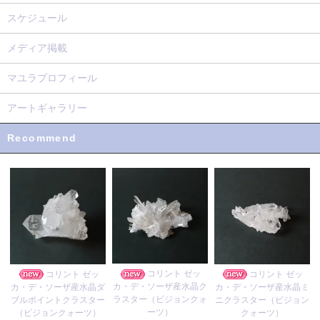
スケジュール
メディア掲載
マユラプロフィール
アートギャラリー
Recommend
コリント ゼッ
コリント ゼッ
コリント ゼッ
カ・デ・ソーザ産水晶ク
カ・デ・ソーザ産水晶ダ
カ・デ・ソーザ産水晶ミ
ラスター（ビジョンクォ
ブルポイントクラスター
ニクラスター（ビジョン
ーツ）
（ビジョンクォーツ）
クォーツ）