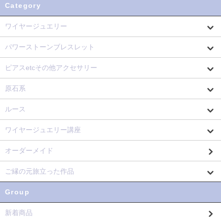
Category
ワイヤージュエリー
パワーストーンブレスレット
ピアスetcその他アクセサリー
原石系
ルース
ワイヤージュエリー講座
オーダーメイド
ご縁の元旅立った作品
Group
新着商品