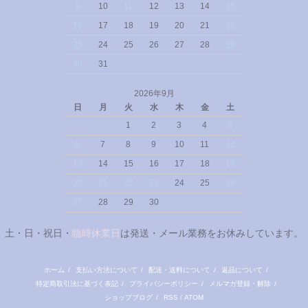
9
10
11
12
13
14
15
16
17
18
19
20
21
22
23
24
25
26
27
28
29
30
31
2026年9月
日
月
火
水
木
金
土
1
2
3
4
5
6
7
8
9
10
11
12
13
14
15
16
17
18
19
20
21
22
23
24
25
26
27
28
29
30
土・日・祝日・
臨時休業日
は発送・メール業務をお休みしています。
ホーム
/
支払い方法について
/
配送・送料について
/
返品について
/
特定商取引法に基づく表記
/
プライバシーポリシー
/
メルマガ登録・解除
/
ショップブログ
/
RSS
/
ATOM