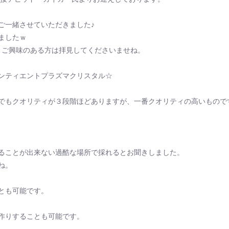
ご一緒させていただきました♪
ましたｗ
ので、ご興味のある方は拝見してくださいませね。
ンティエントプラズマクリスタル☆
でもクオリティが３段階ほどありますが、一番クオリティの高いもので
ることが出来ない過酷な場所で採れるとお聞きしました。
ね。
とも可能です。
作りすることも可能です。