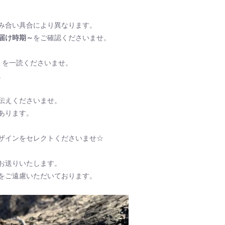
み合い具合により異なります。
届け時期～
をご確認くださいませ。
を一読くださいませ。
。
伝えくださいませ。
あります。
ザインをセレクトくださいませ☆
お送りいたします。
をご遠慮いただいております。