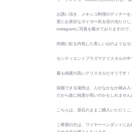
お誘い頂き、メキシコ料理のディナーを
更にお茶目なガイガー氏を目の当たりし
instagramに写真を載せております
内側に虹を内包した美しい山のようなセ
センティエントプラズマクリスタルの中
最も純度の高いクリスタルだそうです！
採掘できる場所は、人がなかなか踏み入
だから故に純度が高いのかもしれません
こちらは、原石のままご購入いただくこ
ご希望の方は、ワイヤーペンダントにお