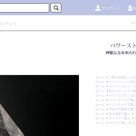
アカウント
メ
コンテンツ
ホーム
>
ご縁の元旅立った
ホーム
>
ツーソンショー2018
ホーム
>
センティエント・
ホーム
>
虹入りクリスタル
ホーム
>
ハイクオリティ ＆ 
ホーム
>
メインテーマで選
ホーム
>
メインテーマで選
ホーム
>
宇宙の守護星で選
ホーム
>
石の名前で選ぶ
>
ホーム
>
チャクラで選ぶ
>
ホーム
>
カラーで選ぶ
>
ク