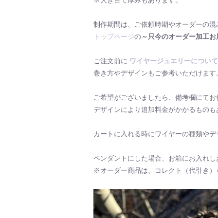
※大き目で厚みもあります。
制作期間は、ご依頼時期やオーダーの混
トップページ
の
～只今のオーダー加工お
ご注文前に
ワイヤージュエリーについて
巻き方やデザインもご参考いただけます
ご希望がございましたら、備考欄にてお
デザインにより追加料金がかかるものも
カートに入れる時にワイヤーの種類やデ
ペンダントにした場合、お箱にお入れし
※オーダー商品は、コレクト（代引き）