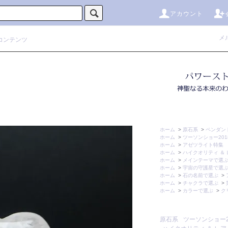
アカウント
メ
コンテンツ
ホーム
>
原石系
>
ペンダン
ホーム
>
ツーソンショー2018
ホーム
>
アゼツライト特集
ホーム
>
ハイクオリティ ＆ 
ホーム
>
メインテーマで選
ホーム
>
宇宙の守護星で選
ホーム
>
石の名前で選ぶ
>
ホーム
>
チャクラで選ぶ
>
ホーム
>
カラーで選ぶ
>
ク
原石系
ツーソンショー20