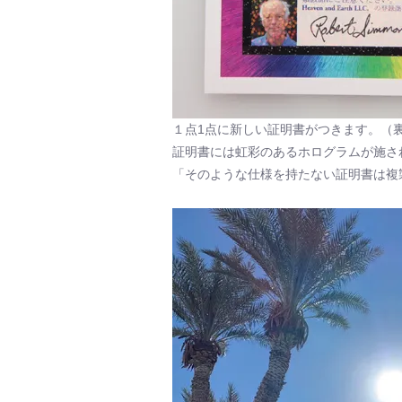
１点1点に新しい証明書がつきます。（
証明書には虹彩のあるホログラムが施さ
「そのような仕様を持たない証明書は複