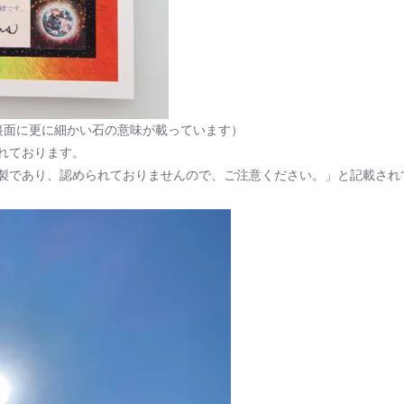
裏面に更に細かい石の意味が載っています）
れております。
製であり、認められておりませんので、ご注意ください。」と記載され