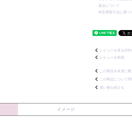
返品について
特定商取引法に基づ
レビューを見る(0件
レビューを投稿
この商品を友達に教
この商品について問
買い物を続ける
イメージ