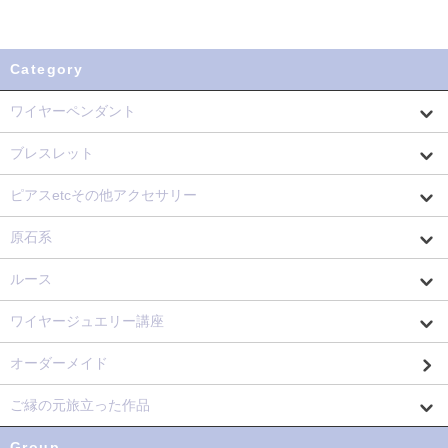
Category
ワイヤーペンダント
ブレスレット
ピアスetcその他アクセサリー
原石系
ルース
ワイヤージュエリー講座
オーダーメイド
ご縁の元旅立った作品
Group