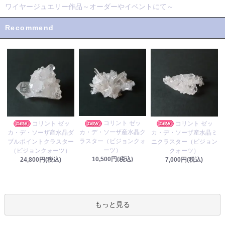
ワイヤージュエリー作品～オーダーやイベントにて～
Recommend
コリント ゼッ
コリント ゼッ
コリント ゼッ
カ・デ・ソーザ産水晶ク
カ・デ・ソーザ産水晶ダ
カ・デ・ソーザ産水晶ミ
ラスター（ビジョンクォ
ブルポイントクラスター
ニクラスター（ビジョン
ーツ）
（ビジョンクォーツ）
クォーツ）
10,500円(税込)
24,800円(税込)
7,000円(税込)
もっと見る