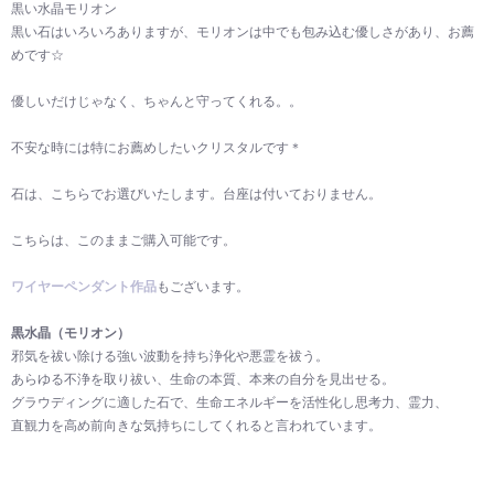
黒い水晶モリオン
黒い石はいろいろありますが、モリオンは中でも包み込む優しさがあり、お薦
めです☆
優しいだけじゃなく、ちゃんと守ってくれる。。
不安な時には特にお薦めしたいクリスタルです＊
石は、こちらでお選びいたします。台座は付いておりません。
こちらは、このままご購入可能です。
ワイヤーペンダント作品
もございます。
黒水晶（モリオン）
邪気を祓い除ける強い波動を持ち浄化や悪霊を祓う。
あらゆる不浄を取り祓い、生命の本質、本来の自分を見出せる。
グラウディングに適した石で、生命エネルギーを活性化し思考力、霊力、
直観力を高め前向きな気持ちにしてくれると言われています。