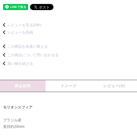
レビューを見る(0件)
レビューを投稿
この商品を友達に教える
この商品について問い合わせる
買い物を続ける
商品説明
イメージ
レビュー(0)
モリオンスフィア
ブラジル産
直径約20mm