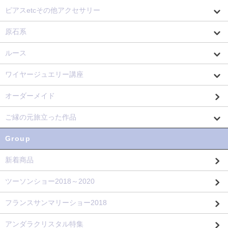
ピアスetcその他アクセサリー
原石系
ルース
ワイヤージュエリー講座
オーダーメイド
ご縁の元旅立った作品
Group
新着商品
ツーソンショー2018～2020
フランスサンマリーショー2018
アンダラクリスタル特集