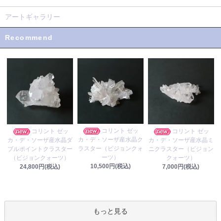
アートギャラリー
Recommend
コリント ゼッ
コリント ゼッ
コリント ゼッ
カ・デ・ソーザ産水晶ク
カ・デ・ソーザ産水晶ダ
カ・デ・ソーザ産水晶ミ
ラスター（ビジョンクォ
ブルポイントクラスター
ニクラスター（ビジョン
ーツ）
（ビジョンクォーツ）
クォーツ）
10,500円(税込)
24,800円(税込)
7,000円(税込)
もっと見る