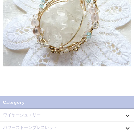
Category
ワイヤージュエリー
パワーストーンブレスレット