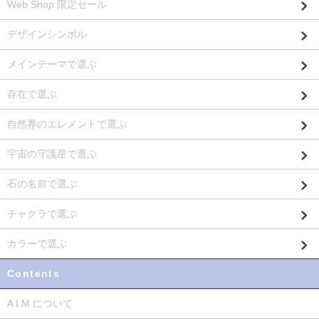
Web Shop 限定セール
デザインシンボル
メインテーマで選ぶ
存在で選ぶ
自然界のエレメントで選ぶ
宇宙の守護星で選ぶ
石の名前で選ぶ
チャクラで選ぶ
カラーで選ぶ
Contents
A I M について