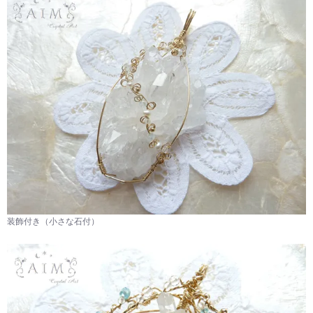
装飾付き（小さな石付）