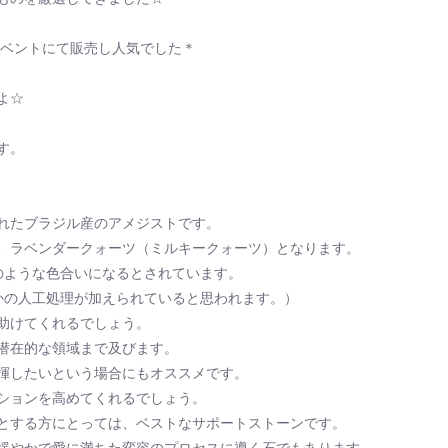
イベントにて販売し人気でした＊
よ☆
す。
れたブラジル産のアメジストです。
、ラベンダークォーツ（ミルキークォーツ）となります。
のような色合いになるとされています。
かの人工処理が加えられていると思われます。）
助けてくれるでしょう。
潜在的な領域まで及びます。
揮したいという場合にもオススメです。
ションを高めてくれるでしょう。
とする方にとっては、ベストなサポートストーンです。