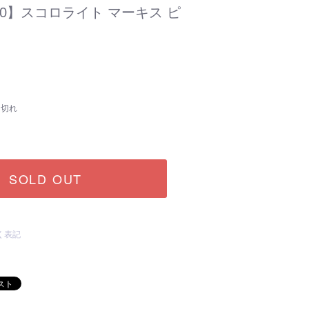
20】スコロライト マーキス ピ
り切れ
SOLD OUT
く表記