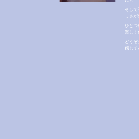
そして
しさが
ひとつ
楽しく
どうぞ
感じて