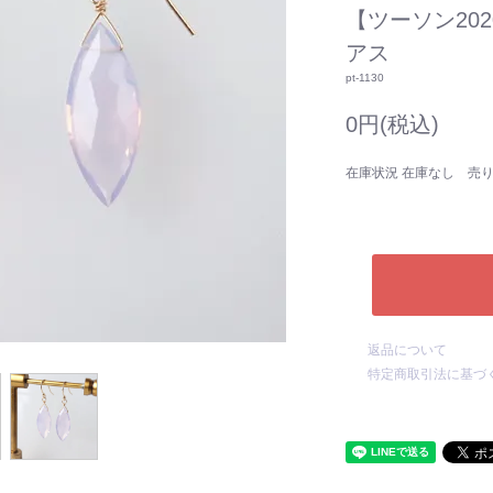
【ツーソン20
アス
pt-1130
0円(税込)
在庫状況 在庫なし 売
返品について
特定商取引法に基づ