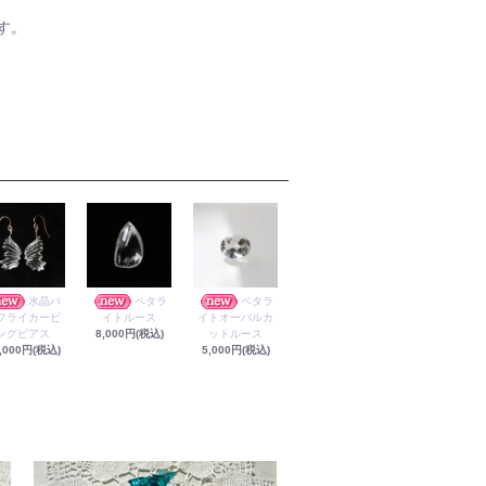
す。
水晶バ
ペタラ
ペタラ
フライカービ
イトルース
イトオーバルカ
ングピアス
8,000円(税込)
ットルース
,000円(税込)
5,000円(税込)