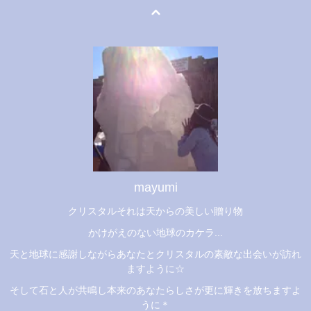
mayumi
クリスタルそれは天からの美しい贈り物
かけがえのない地球のカケラ...
天と地球に感謝しながらあなたとクリスタルの素敵な出会いが訪れ
ますように☆
そして石と人が共鳴し本来のあなたらしさが更に輝きを放ちますよ
うに＊