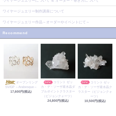
ワイヤージュエリーについて ＆ オーダー・巻き方について
ワイヤージュエリー制作講座について
ワイヤージュエリー作品～オーダーやイベントにて～
Recommend
コリント ゼッ
オープンリング
コリント ゼッ
カ・デ・ソーザ産水晶ダ
カ・デ・ソーザ産水晶ク
SV/GP ～Arabesque～
ブルポイントクラスター
ラスター（ビジョンクォ
17,600円(税込)
（ビジョンクォーツ）
ーツ）
24,800円(税込)
10,500円(税込)