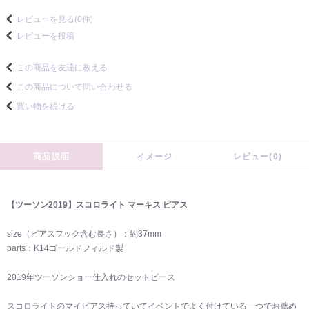
レビューを見る(0件)
レビューを投稿
この商品を友達に教える
この商品について問い合わせる
買い物を続ける
商品説明
イメージ
レビュー(0)
【ツーソン2019】スコロライト マーキス ピアス
size（ピアスフック含む長さ）：約37mm
parts：K14ゴールドフィルド製
2019年ツーソンショー仕入れのセットピース
スコロライトのマイピアス持っていてイベントでよく付けている一つでお薦め