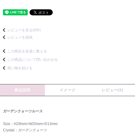
レビューを見る(0件)
レビューを投稿
この商品を友達に教える
この商品について問い合わせる
買い物を続ける
商品説明
イメージ
レビュー(0)
ガーデンクォーツルース
Size：H29mm×W20mm×D13mm
Crystal：ガーデンクォーツ