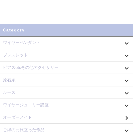
Category
ワイヤーペンダント
ブレスレット
ピアスetcその他アクセサリー
原石系
ルース
ワイヤージュエリー講座
オーダーメイド
ご縁の元旅立った作品