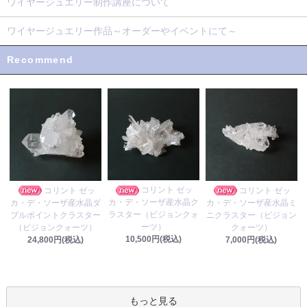
ワイヤージュエリー制作講座について
ワイヤージュエリー作品～オーダーやイベントにて～
Recommend
コリント ゼッ
コリント ゼッ
コリント ゼッ
カ・デ・ソーザ産水晶ク
カ・デ・ソーザ産水晶ダ
カ・デ・ソーザ産水晶ミ
ラスター（ビジョンクォ
ブルポイントクラスター
ニクラスター（ビジョン
ーツ）
（ビジョンクォーツ）
クォーツ）
10,500円(税込)
24,800円(税込)
7,000円(税込)
もっと見る