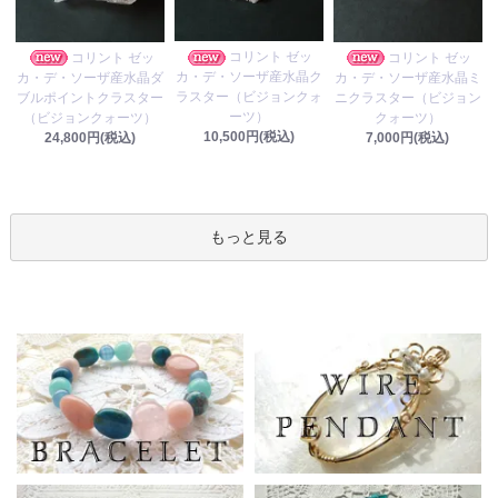
コリント ゼッ
コリント ゼッ
コリント ゼッ
カ・デ・ソーザ産水晶ク
カ・デ・ソーザ産水晶ダ
カ・デ・ソーザ産水晶ミ
ラスター（ビジョンクォ
ブルポイントクラスター
ニクラスター（ビジョン
ーツ）
（ビジョンクォーツ）
クォーツ）
10,500円(税込)
24,800円(税込)
7,000円(税込)
もっと見る