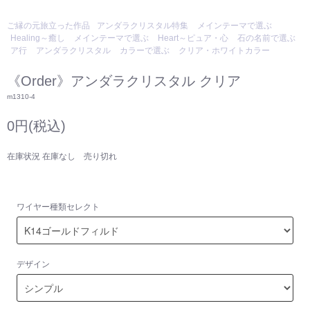
ご縁の元旅立った作品
アンダラクリスタル特集
メインテーマで選ぶ
Healing～癒し
メインテーマで選ぶ
Heart～ピュア・心
石の名前で選ぶ
ア行
アンダラクリスタル
カラーで選ぶ
クリア・ホワイトカラー
《Order》アンダラクリスタル クリア
m1310-4
0円(税込)
在庫状況 在庫なし 売り切れ
ワイヤー種類セレクト
デザイン