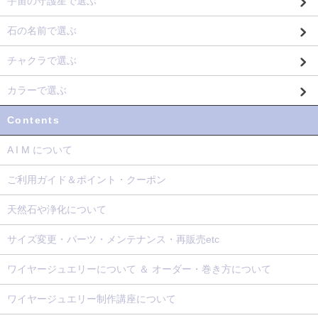
宇宙の守護星で選ぶ
石の名前で選ぶ
チャクラで選ぶ
カラーで選ぶ
Contents
A I M について
ご利用ガイド＆ポイント・クーポン
天然石や浄化について
サイズ変更・パーツ・メンテナンス・再販売etc
ワイヤージュエリーについて ＆ オーダー・巻き方について
ワイヤージュエリー制作講座について