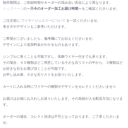
制作期間は、ご依頼時期やオーダーの混み合い具合により異なります。
トップページ
の
～只今のオーダー加工お届け時期～
をご確認くださいませ。
ご注文前に
ワイヤージュエリーについて
を一読くださいませ。
巻き方やデザインもご参考いただけます。
ご希望がございましたら、備考欄にてお伝えくださいませ。
デザインにより追加料金がかかるものもあります。
シンプルに巻くことも可能ですし、装飾ワイヤー付きでも承ります。
その場合、４０種類ほどご用意している小さな石リストの中から、３種類ほど
お好きな石をお選び頂くことが可能です。
お申し込み後、小さな石リストをお送りいたします。
カートに入れる時にワイヤーの種類やデザインをセレクトくださいませ☆
お届けはお箱にお入れしお送りいたします。その為箱が入る配送方法になりま
す。
オーダーの場合、コレクト決済は不可となっております。ご了承くださいま
せ。