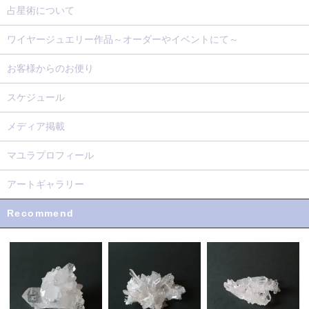
占星術について
ワイヤージュエリー作品～オーダーやイベントにて～
お客様からのお便り
スケジュール
メディア掲載
マユラプロフィール
アートギャラリー
Recommend