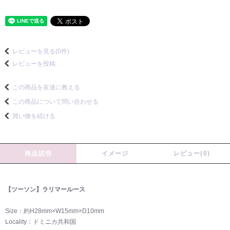
レビューを見る(0件)
レビューを投稿
この商品を友達に教える
この商品について問い合わせる
買い物を続ける
商品説明
イメージ
レビュー(0)
【ツーソン】ラリマールース
Size：約H28mm×W15mm×D10mm
Locality：ドミニカ共和国