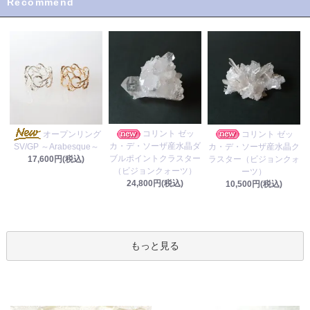
Recommend
コリント ゼッ
オープンリング
コリント ゼッ
カ・デ・ソーザ産水晶ダ
カ・デ・ソーザ産水晶ク
SV/GP ～Arabesque～
ブルポイントクラスター
ラスター（ビジョンクォ
17,600円(税込)
（ビジョンクォーツ）
ーツ）
24,800円(税込)
10,500円(税込)
もっと見る