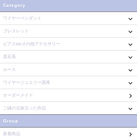
Category
ワイヤーペンダント
ブレスレット
ピアスetcその他アクセサリー
原石系
ルース
ワイヤージュエリー講座
オーダーメイド
ご縁の元旅立った作品
Group
新着商品