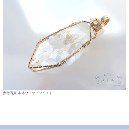
参考写真-本体ワイヤーツイスト