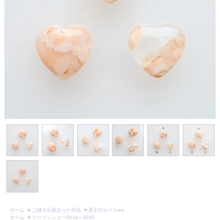
ホーム
>
ご縁の元旅立った作品
>
原石やルースetc
ホーム
>
ツーソンショー2018～2020