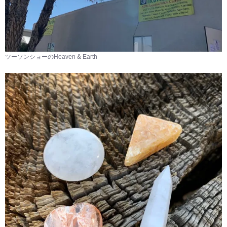
ツーソンショーのHeaven & Earth