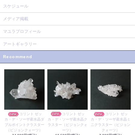
スケジュール
メディア掲載
マユラプロフィール
アートギャラリー
Recommend
コリント ゼッ
コリント ゼッ
コリント ゼッ
カ・デ・ソーザ産水晶ク
カ・デ・ソーザ産水晶ダ
カ・デ・ソーザ産水晶ミ
ラスター（ビジョンクォ
ブルポイントクラスター
ニクラスター（ビジョン
ーツ）
（ビジョンクォーツ）
クォーツ）