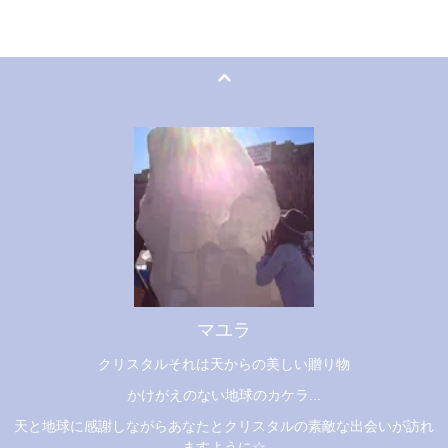
マユラ
クリスタルそれは天からの美しい贈り物
かけがえのない地球のカケラ...
天と地球に感謝しながらあなたとクリスタルの素敵な出会いが訪れ
ますように☆