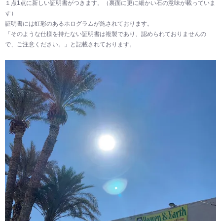
１点1点に新しい証明書がつきます。（裏面に更に細かい石の意味が載っていま
す）
証明書には虹彩のあるホログラムが施されております。
「そのような仕様を持たない証明書は複製であり、認められておりませんの
で、ご注意ください。」と記載されております。