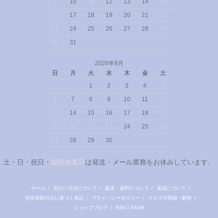
9
10
11
12
13
14
15
16
17
18
19
20
21
22
23
24
25
26
27
28
29
30
31
2026年9月
日
月
火
水
木
金
土
1
2
3
4
5
6
7
8
9
10
11
12
13
14
15
16
17
18
19
20
21
22
23
24
25
26
27
28
29
30
土・日・祝日・
臨時休業日
は発送・メール業務をお休みしています。
ホーム
/
支払い方法について
/
配送・送料について
/
返品について
/
特定商取引法に基づく表記
/
プライバシーポリシー
/
メルマガ登録・解除
/
ショップブログ
/
RSS
/
ATOM