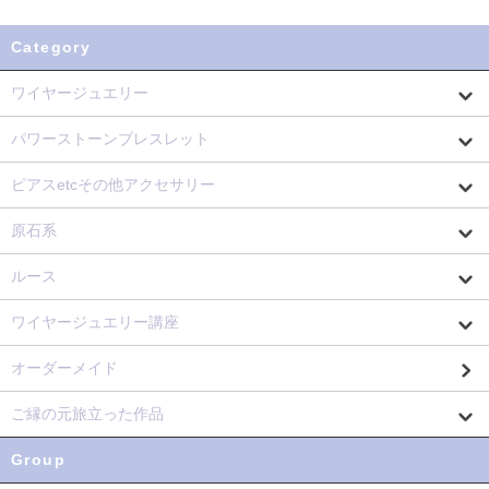
Category
ワイヤージュエリー
パワーストーンブレスレット
ピアスetcその他アクセサリー
原石系
ルース
ワイヤージュエリー講座
オーダーメイド
ご縁の元旅立った作品
Group