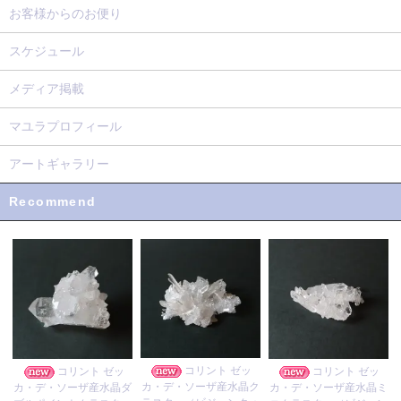
お客様からのお便り
スケジュール
メディア掲載
マユラプロフィール
アートギャラリー
Recommend
コリント ゼッ
コリント ゼッ
コリント ゼッ
カ・デ・ソーザ産水晶ク
カ・デ・ソーザ産水晶ダ
カ・デ・ソーザ産水晶ミ