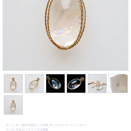
ホーム
>
ご縁の元旅立った作品
>
ワイヤーアートペンダント
ホーム
>
虹入りクリスタル特集