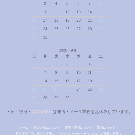
2
3
4
5
6
7
8
9
10
11
12
13
14
15
16
17
18
19
20
21
22
23
24
25
26
27
28
29
30
31
2026年9月
日
月
火
水
木
金
土
1
2
3
4
5
6
7
8
9
10
11
12
13
14
15
16
17
18
19
20
21
22
23
24
25
26
27
28
29
30
土・日・祝日・
臨時休業日
は発送・メール業務をお休みしています。
ホーム
/
支払い方法について
/
配送・送料について
/
返品について
/
特定商取引法に基づく表記
/
プライバシーポリシー
/
メルマガ登録・解除
/