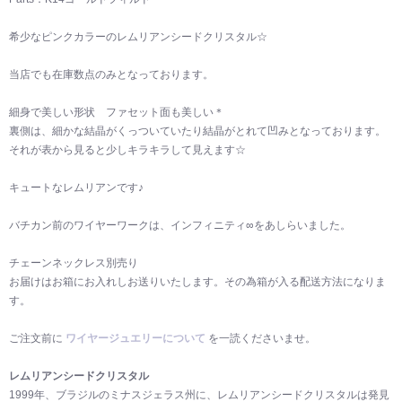
希少なピンクカラーのレムリアンシードクリスタル☆
当店でも在庫数点のみとなっております。
細身で美しい形状 ファセット面も美しい＊
裏側は、細かな結晶がくっついていたり結晶がとれて凹みとなっております。
それが表から見ると少しキラキラして見えます☆
キュートなレムリアンです♪
バチカン前のワイヤーワークは、インフィニティ∞をあしらいました。
チェーンネックレス別売り
お届けはお箱にお入れしお送りいたします。その為箱が入る配送方法になりま
す。
ご注文前に
ワイヤージュエリーについて
を一読くださいませ。
レムリアンシードクリスタル
1999年、ブラジルのミナスジェラス州に、レムリアンシードクリスタルは発見