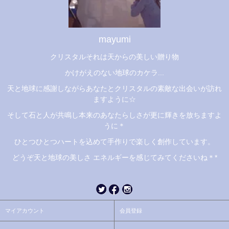
mayumi
クリスタルそれは天からの美しい贈り物
かけがえのない地球のカケラ...
天と地球に感謝しながらあなたとクリスタルの素敵な出会いが訪れ
ますように☆
そして石と人が共鳴し本来のあなたらしさが更に輝きを放ちますよ
うに＊
ひとつひとつハートを込めて手作りで楽しく創作しています。
どうぞ天と地球の美しさ エネルギーを感じてみてくださいね＊*
マイアカウント
会員登録