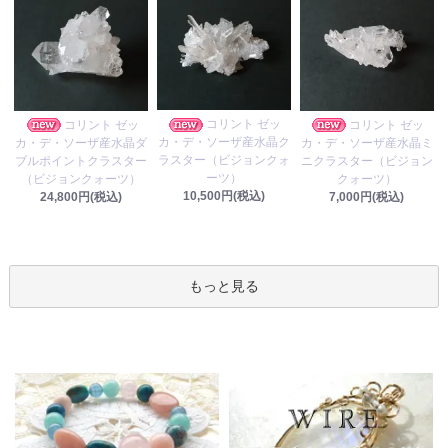
コリント ゼッ
コリント ゼッ
コリント ゼッ
カ・デ・ソーザ産水晶ク
カ・デ・ソーザ産水晶ダ
カ・デ・ソーザ産水晶ミ
ラスター（ビジョンクォ
ブルポイントクラスター
ニクラスター（ビジョン
ーツ）
（ビジョンクォーツ）
クォーツ）
10,500円(税込)
24,800円(税込)
7,000円(税込)
もっと見る