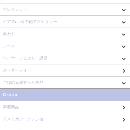
ブレスレット
ピアスetcその他アクセサリー
原石系
ルース
ワイヤージュエリー講座
オーダーメイド
ご縁の元旅立った作品
Group
新着商品
アメリカツーソンショー