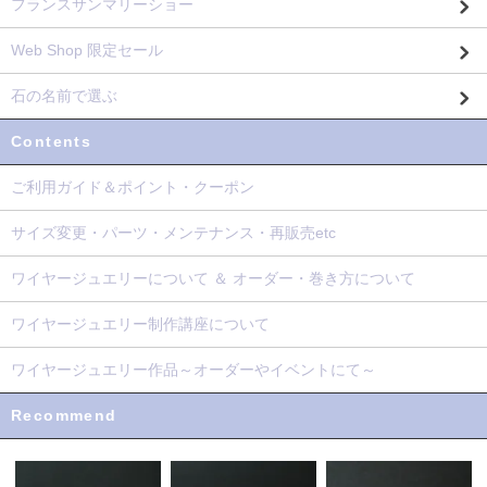
フランスサンマリーショー
Web Shop 限定セール
石の名前で選ぶ
Contents
ご利用ガイド＆ポイント・クーポン
サイズ変更・パーツ・メンテナンス・再販売etc
ワイヤージュエリーについて ＆ オーダー・巻き方について
ワイヤージュエリー制作講座について
ワイヤージュエリー作品～オーダーやイベントにて～
Recommend