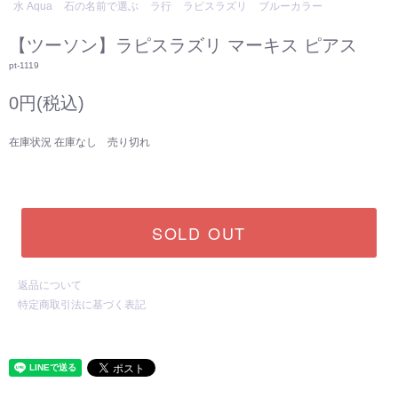
水 Aqua
石の名前で選ぶ
ラ行
ラピスラズリ
ブルーカラー
【ツーソン】ラピスラズリ マーキス ピアス
pt-1119
0円(税込)
在庫状況 在庫なし 売り切れ
SOLD OUT
返品について
特定商取引法に基づく表記