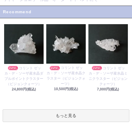
Recommend
コリント ゼッ
コリント ゼッ
コリント ゼッ
カ・デ・ソーザ産水晶ク
カ・デ・ソーザ産水晶ダ
カ・デ・ソーザ産水晶ミ
ラスター（ビジョンクォ
ブルポイントクラスター
ニクラスター（ビジョン
ーツ）
（ビジョンクォーツ）
クォーツ）
10,500円(税込)
24,800円(税込)
7,000円(税込)
もっと見る