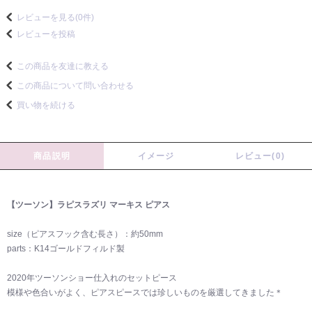
レビューを見る(0件)
レビューを投稿
この商品を友達に教える
この商品について問い合わせる
買い物を続ける
商品説明
イメージ
レビュー(0)
【ツーソン】ラピスラズリ マーキス ピアス
size（ピアスフック含む長さ）：約50mm
parts：K14ゴールドフィルド製
2020年ツーソンショー仕入れのセットピース
模様や色合いがよく、ピアスピースでは珍しいものを厳選してきました＊