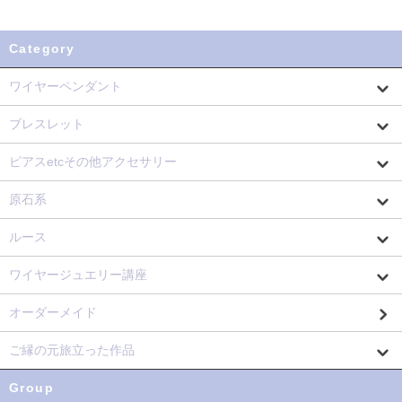
Category
ワイヤーペンダント
ブレスレット
ピアスetcその他アクセサリー
原石系
ルース
ワイヤージュエリー講座
オーダーメイド
ご縁の元旅立った作品
Group