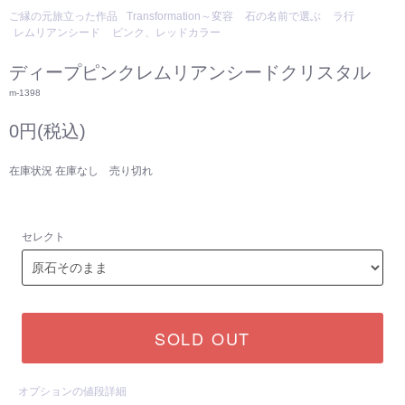
ご縁の元旅立った作品
Transformation～変容
石の名前で選ぶ
ラ行
レムリアンシード
ピンク、レッドカラー
ディープピンクレムリアンシードクリスタル
m-1398
0円(税込)
在庫状況 在庫なし 売り切れ
セレクト
SOLD OUT
オプションの値段詳細