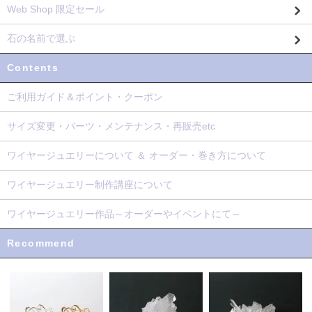
Web Shop 限定セール
石の名前で選ぶ
Contents
ご利用ガイド＆ポイント・クーポン
サイズ変更・パーツ・メンテナンス・再販売etc
ワイヤージュエリーについて ＆ オーダー・巻き方について
ワイヤージュエリー制作講座について
ワイヤージュエリー作品～オーダーやイベントにて～
Recommend