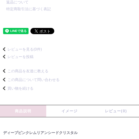
返品について
特定商取引法に基づく表記
レビューを見る(0件)
レビューを投稿
この商品を友達に教える
この商品について問い合わせる
買い物を続ける
商品説明
イメージ
レビュー(0)
ディープピンクレムリアンシードクリスタル