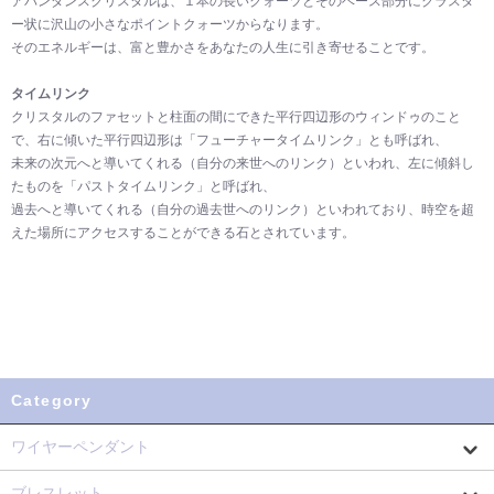
アバンダンスクリスタルは、１本の長いクォーツとそのベース部分にクラスタ
ー状に沢山の小さなポイントクォーツからなります。
そのエネルギーは、富と豊かさをあなたの人生に引き寄せることです。
タイムリンク
クリスタルのファセットと柱面の間にできた平行四辺形のウィンドゥのこと
で、右に傾いた平行四辺形は「フューチャータイムリンク」とも呼ばれ、
未来の次元へと導いてくれる（自分の来世へのリンク）といわれ、左に傾斜し
たものを「パストタイムリンク」と呼ばれ、
過去へと導いてくれる（自分の過去世へのリンク）といわれており、時空を超
えた場所にアクセスすることができる石とされています。
Category
ワイヤーペンダント
ブレスレット