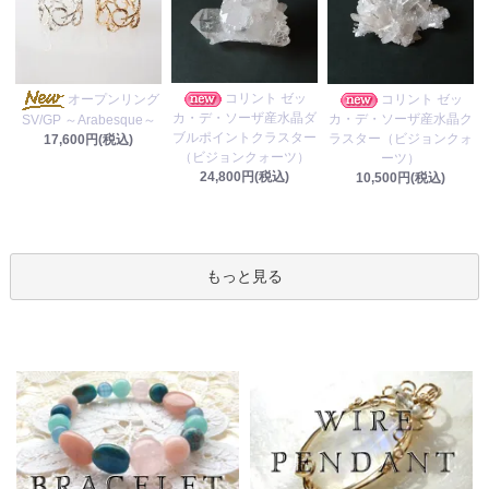
コリント ゼッ
オープンリング
コリント ゼッ
カ・デ・ソーザ産水晶ダ
カ・デ・ソーザ産水晶ク
SV/GP ～Arabesque～
ブルポイントクラスター
ラスター（ビジョンクォ
17,600円(税込)
（ビジョンクォーツ）
ーツ）
24,800円(税込)
10,500円(税込)
もっと見る