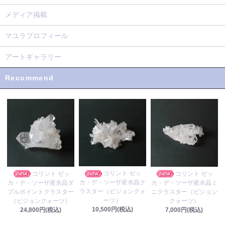
メディア掲載
マユラプロフィール
アートギャラリー
Recommend
コリント ゼッ
コリント ゼッ
コリント ゼッ
カ・デ・ソーザ産水晶ク
カ・デ・ソーザ産水晶ダ
カ・デ・ソーザ産水晶ミ
ラスター（ビジョンクォ
ブルポイントクラスター
ニクラスター（ビジョン
ーツ）
（ビジョンクォーツ）
クォーツ）
10,500円(税込)
24,800円(税込)
7,000円(税込)