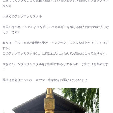
ご縁によりアメリカより直接お迎えしているシェラネバタ産のアンダラクリス
タル☆
大きめのアンダラクリスタル
南国の海の色 イルカのような明るいエネルギーを感じる個人的にお気に入りな
カラーです♪
昨今は、円安ドル高の影響も受け、アンダラクリスタルも値上がりしておりま
すが、
このアンダラクリスタルは、以前に仕入れたものでお安めになっております。
大きめのアンダラクリスタルをお部屋に飾るとエネルギーが変わりお薦めです
＊
配送は宅急便コンパクトかヤマト宅急便をお選びくださいませ。