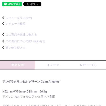
レビューを見る(0件)
レビューを投稿
この商品を友達に教える
この商品について問い合わせる
買い物を続ける
商品説明
イメージ
レビュー(0)
アンダラクリスタル グリーン Cyan Angeles
H52mm×W79mm×D18mm 56.4g
アメリカ カルフォルニア シェラネバタ産