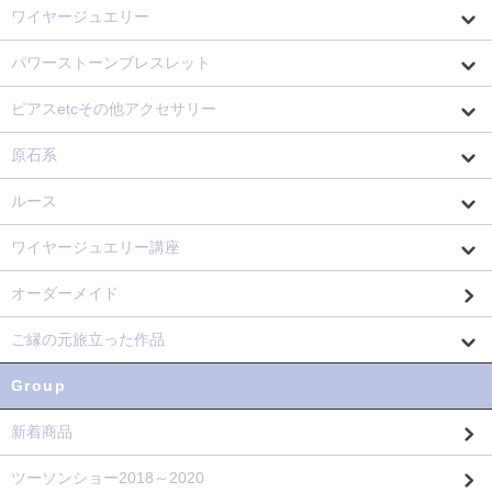
ワイヤージュエリー
パワーストーンブレスレット
ピアスetcその他アクセサリー
原石系
ルース
ワイヤージュエリー講座
オーダーメイド
ご縁の元旅立った作品
Group
新着商品
ツーソンショー2018～2020