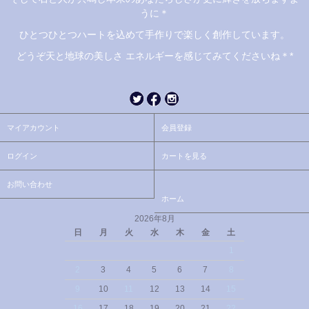
うに＊
ひとつひとつハートを込めて手作りで楽しく創作しています。
どうぞ天と地球の美しさ エネルギーを感じてみてくださいね＊*
マイアカウント
会員登録
ログイン
カートを見る
お問い合わせ
ホーム
2026年8月
日
月
火
水
木
金
土
1
2
3
4
5
6
7
8
9
10
11
12
13
14
15
16
17
18
19
20
21
22