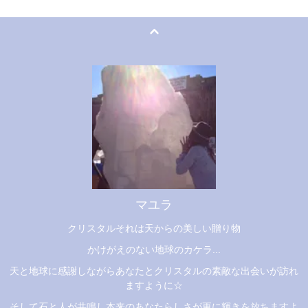
マユラ
クリスタルそれは天からの美しい贈り物
かけがえのない地球のカケラ...
天と地球に感謝しながらあなたとクリスタルの素敵な出会いが訪れ
ますように☆
そして石と人が共鳴し本来のあなたらしさが更に輝きを放ちますよ