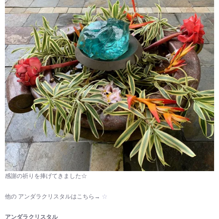
感謝の祈りを捧げてきました☆
他の アンダラクリスタルはこちら→
☆
アンダラクリスタル