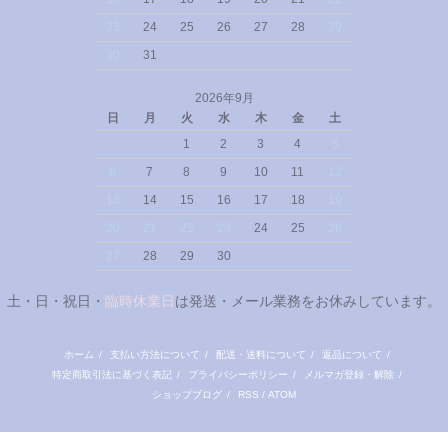
23
24
25
26
27
28
29
30
31
2026年9月
日
月
火
水
木
金
土
1
2
3
4
5
6
7
8
9
10
11
12
13
14
15
16
17
18
19
20
21
22
23
24
25
26
27
28
29
30
土・日・祝日・
臨時休業日
は発送・メール業務をお休みしています。
ホーム
/
支払い方法について
/
配送・送料について
/
返品について
/
特定商取引法に基づく表記
/
プライバシーポリシー
/
メルマガ登録・解除
/
ショップブログ
/
RSS
/
ATOM