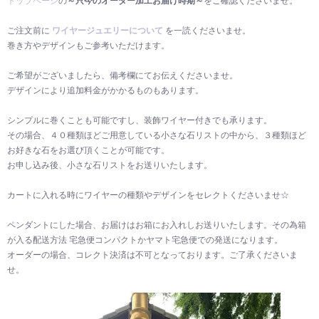
トップページ
の
～只今のオーダー加工お届け時期～
をご確認くださいませ。
ご注文前に
ワイヤージュエリーについて
を一読くださいませ。
巻き方やデザインもご参考いただけます。
ご希望がございましたら、備考欄にてお伝えくださいませ。
デザインにより追加料金がかかるものもあります。
シンプルに巻くことも可能ですし、装飾ワイヤー付きでも承ります。
その場合、４０種類ほどご用意している小さな石リストの中から、３種類ほど
お好きな石をお選び頂くことが可能です。
お申し込み後、小さな石リストをお送りいたします。
カートに入れる時にワイヤーの種類やデザインをセレクトくださいませ☆
ペンダントにした場合、お届けはお箱にお入れしお送りいたします。その為箱
が入る配送方法 宅急便コンパクトかヤマト宅急便での発送になります。
オーダーの場合、コレクト決済は不可となっております。ご了承くださいま
せ。