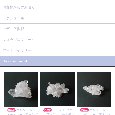
お客様からのお便り
スケジュール
メディア掲載
マユラプロフィール
アートギャラリー
Recommend
コリント ゼッ
コリント ゼッ
コリント ゼッ
カ・デ・ソーザ産水晶ク
カ・デ・ソーザ産水晶ダ
カ・デ・ソーザ産水晶ミ