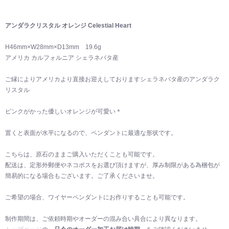
アンダラクリスタル オレンジ Celestial Heart
H46mm×W28mm×D13mm 19.6g
アメリカ カルフォルニア シェラネバタ産
ご縁によりアメリカより直接お迎えしておりますシェラネバタ産のアンダラク
リスタル
ピンクがかった優しいオレンジが可愛い＊
置くと表面が水平になるので、ペンダントに最適な形状です。
こちらは、原石のままご購入いただくことも可能です。
配送は、定形外郵便やネコポスをお選び頂けますが、厚み制限がある為梱包が
簡易的になる場合もございます。ご了承くださいませ。
ご希望の場合、ワイヤーペンダントにお作りすることも可能です。
制作期間は、ご依頼時期やオーダーの混み合い具合により異なります。