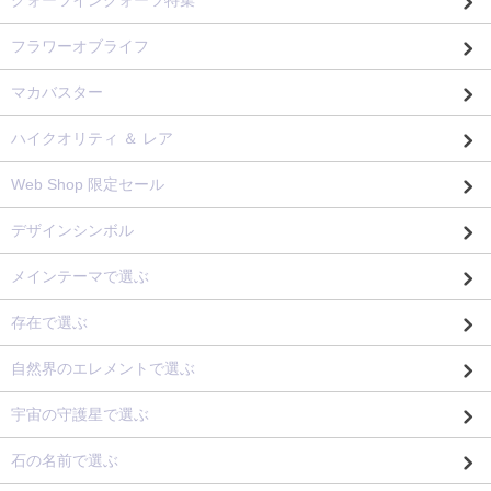
クォーツインクォーツ特集
フラワーオブライフ
マカバスター
ハイクオリティ ＆ レア
Web Shop 限定セール
デザインシンボル
メインテーマで選ぶ
存在で選ぶ
自然界のエレメントで選ぶ
宇宙の守護星で選ぶ
石の名前で選ぶ