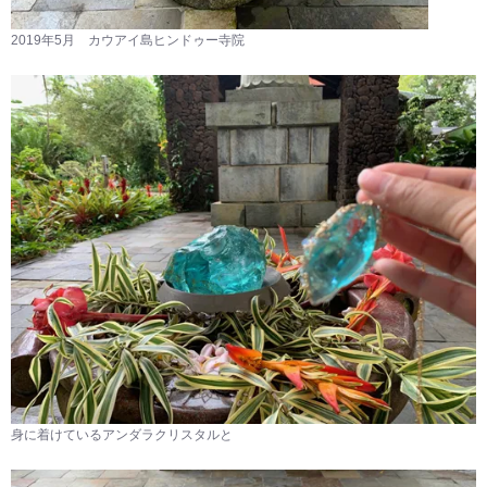
2019年5月 カウアイ島ヒンドゥー寺院
身に着けているアンダラクリスタルと