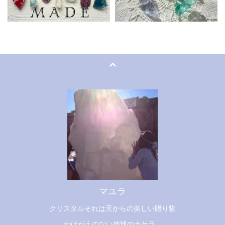
マユラ
クリスタルそれは天からの美しい贈り物
かけがえのない地球のカケラ...