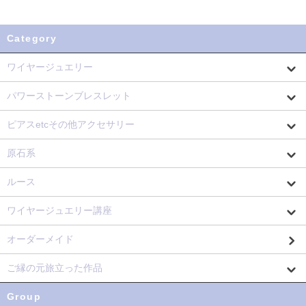
Category
ワイヤージュエリー
パワーストーンブレスレット
ピアスetcその他アクセサリー
原石系
ルース
ワイヤージュエリー講座
オーダーメイド
ご縁の元旅立った作品
Group