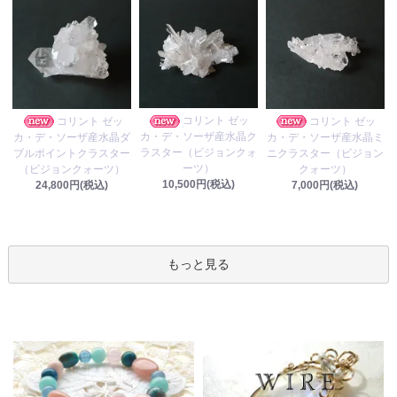
コリント ゼッ
コリント ゼッ
コリント ゼッ
カ・デ・ソーザ産水晶ク
カ・デ・ソーザ産水晶ダ
カ・デ・ソーザ産水晶ミ
ラスター（ビジョンクォ
ブルポイントクラスター
ニクラスター（ビジョン
ーツ）
（ビジョンクォーツ）
クォーツ）
10,500円(税込)
24,800円(税込)
7,000円(税込)
もっと見る