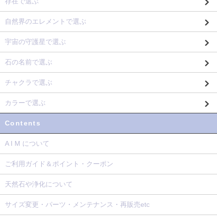
存在で選ぶ
自然界のエレメントで選ぶ
宇宙の守護星で選ぶ
石の名前で選ぶ
チャクラで選ぶ
カラーで選ぶ
Contents
A I M について
ご利用ガイド＆ポイント・クーポン
天然石や浄化について
サイズ変更・パーツ・メンテナンス・再販売etc