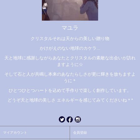
マユラ
クリスタルそれは天からの美しい贈り物
かけがえのない地球のカケラ...
天と地球に感謝しながらあなたとクリスタルの素敵な出会いが訪れ
ますように☆
そして石と人が共鳴し本来のあなたらしさが更に輝きを放ちますよ
うに＊
ひとつひとつハートを込めて手作りで楽しく創作しています。
どうぞ天と地球の美しさ エネルギーを感じてみてくださいね＊*
マイアカウント
会員登録