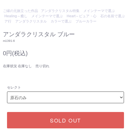
ご縁の元旅立った作品
アンダラクリスタル特集
メインテーマで選ぶ
Healing～癒し
メインテーマで選ぶ
Heart～ピュア・心
石の名前で選ぶ
ア行
アンダラクリスタル
カラーで選ぶ
ブルーカラー
アンダラクリスタル ブルー
m1391-6
0円(税込)
在庫状況 在庫なし 売り切れ
セレクト
SOLD OUT