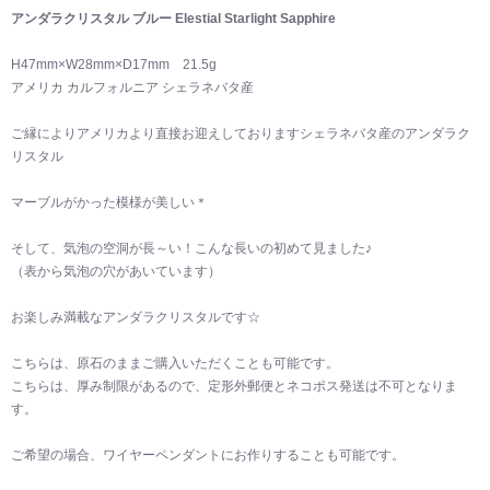
アンダラクリスタル ブルー Elestial Starlight Sapphire
H47mm×W28mm×D17mm 21.5g
アメリカ カルフォルニア シェラネバタ産
ご縁によりアメリカより直接お迎えしておりますシェラネバタ産のアンダラク
リスタル
マーブルがかった模様が美しい＊
そして、気泡の空洞が長～い！こんな長いの初めて見ました♪
（表から気泡の穴があいています）
お楽しみ満載なアンダラクリスタルです☆
こちらは、原石のままご購入いただくことも可能です。
こちらは、厚み制限があるので、定形外郵便とネコポス発送は不可となりま
す。
ご希望の場合、ワイヤーペンダントにお作りすることも可能です。