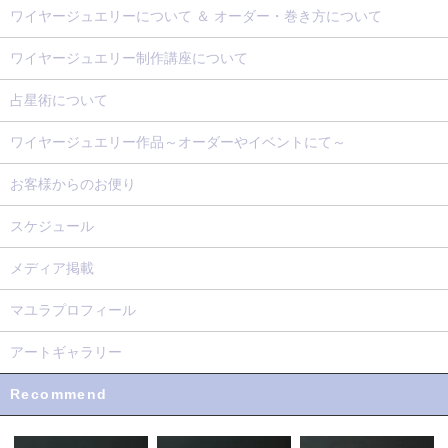
ワイヤージュエリーについて ＆ オーダー・巻き方について
ワイヤージュエリー制作講座について
占星術について
ワイヤージュエリー作品～オーダーやイベントにて～
お客様からのお便り
スケジュール
メディア掲載
マユラプロフィール
アートギャラリー
Recommend