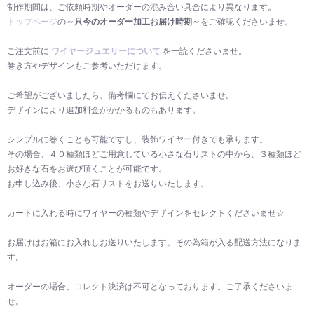
制作期間は、ご依頼時期やオーダーの混み合い具合により異なります。
トップページ
の
～只今のオーダー加工お届け時期～
をご確認くださいませ。
ご注文前に
ワイヤージュエリーについて
を一読くださいませ。
巻き方やデザインもご参考いただけます。
ご希望がございましたら、備考欄にてお伝えくださいませ。
デザインにより追加料金がかかるものもあります。
シンプルに巻くことも可能ですし、装飾ワイヤー付きでも承ります。
その場合、４０種類ほどご用意している小さな石リストの中から、３種類ほど
お好きな石をお選び頂くことが可能です。
お申し込み後、小さな石リストをお送りいたします。
カートに入れる時にワイヤーの種類やデザインをセレクトくださいませ☆
お届けはお箱にお入れしお送りいたします。その為箱が入る配送方法になりま
す。
オーダーの場合、コレクト決済は不可となっております。ご了承くださいま
せ。