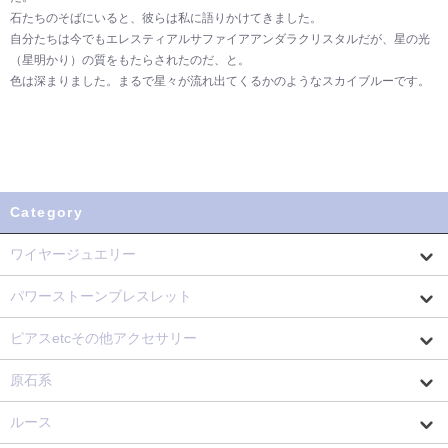
石たちのそばにいると、彼らは私に語りかけてきました。
自分たちは今でもエレスティアルサファイアアンダラクリスタルだが、星の光
（星明かり）の質をもたらされたのだ、と。
色は深まりました。まるで星々が流れ出てくるかのようなスカイブルーです。
Category
ワイヤージュエリー
パワーストーンブレスレット
ピアスetcその他アクセサリー
原石系
ルース