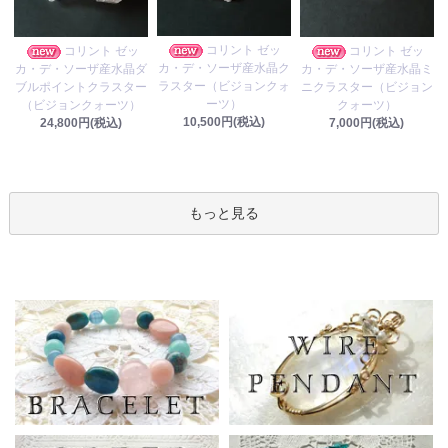
コリント ゼッ
コリント ゼッ
コリント ゼッ
カ・デ・ソーザ産水晶ク
カ・デ・ソーザ産水晶ダ
カ・デ・ソーザ産水晶ミ
ラスター（ビジョンクォ
ブルポイントクラスター
ニクラスター（ビジョン
ーツ）
（ビジョンクォーツ）
クォーツ）
10,500円(税込)
24,800円(税込)
7,000円(税込)
もっと見る