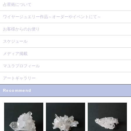
占星術について
ワイヤージュエリー作品～オーダーやイベントにて～
お客様からのお便り
スケジュール
メディア掲載
マユラプロフィール
アートギャラリー
Recommend