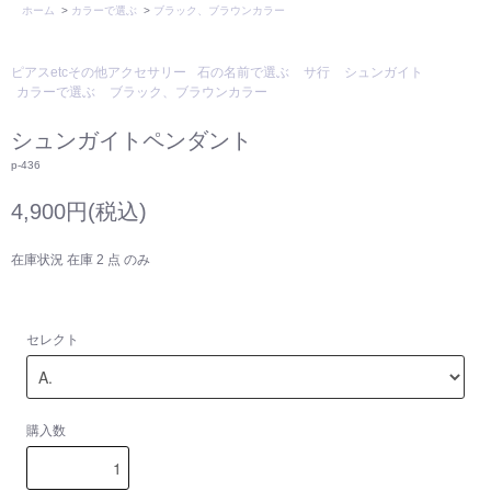
ホーム
>
カラーで選ぶ
>
ブラック、ブラウンカラー
ピアスetcその他アクセサリー
石の名前で選ぶ
サ行
シュンガイト
カラーで選ぶ
ブラック、ブラウンカラー
シュンガイトペンダント
p-436
4,900円(税込)
在庫状況 在庫 2 点 のみ
セレクト
購入数