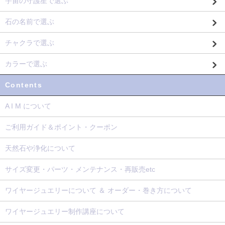
宇宙の守護星で選ぶ
石の名前で選ぶ
チャクラで選ぶ
カラーで選ぶ
Contents
A I M について
ご利用ガイド＆ポイント・クーポン
天然石や浄化について
サイズ変更・パーツ・メンテナンス・再販売etc
ワイヤージュエリーについて ＆ オーダー・巻き方について
ワイヤージュエリー制作講座について