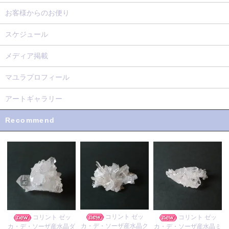
お客様からのお便り
スケジュール
メディア掲載
マユラプロフィール
アートギャラリー
Recommend
コリント ゼッ
コリント ゼッ
コリント ゼッ
カ・デ・ソーザ産水晶ク
カ・デ・ソーザ産水晶ダ
カ・デ・ソーザ産水晶ミ