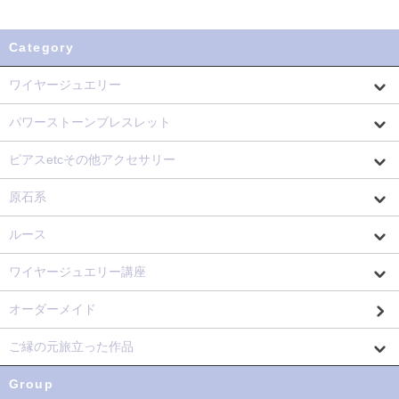
Category
ワイヤージュエリー
パワーストーンブレスレット
ピアスetcその他アクセサリー
原石系
ルース
ワイヤージュエリー講座
オーダーメイド
ご縁の元旅立った作品
Group