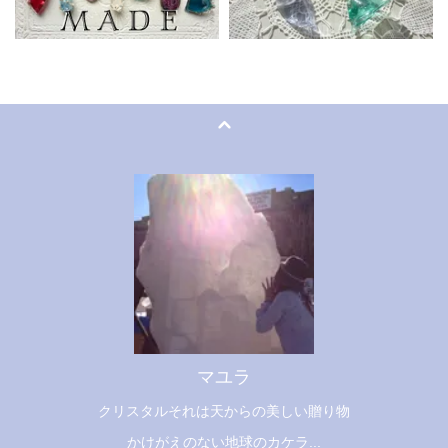
マユラ
クリスタルそれは天からの美しい贈り物
かけがえのない地球のカケラ...