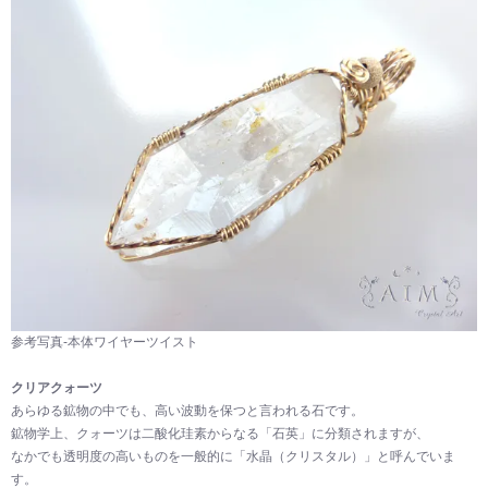
参考写真-本体ワイヤーツイスト
クリアクォーツ
あらゆる鉱物の中でも、高い波動を保つと言われる石です。
鉱物学上、クォーツは二酸化珪素からなる「石英」に分類されますが、
なかでも透明度の高いものを一般的に「水晶（クリスタル）」と呼んでいま
す。