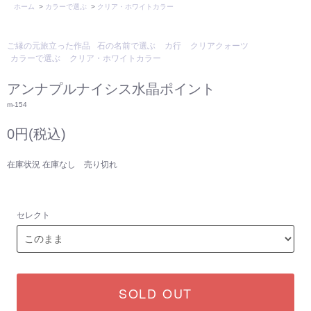
ホーム
>
カラーで選ぶ
>
クリア・ホワイトカラー
ご縁の元旅立った作品
石の名前で選ぶ
カ行
クリアクォーツ
カラーで選ぶ
クリア・ホワイトカラー
アンナプルナイシス水晶ポイント
m-154
0円(税込)
在庫状況 在庫なし 売り切れ
セレクト
SOLD OUT