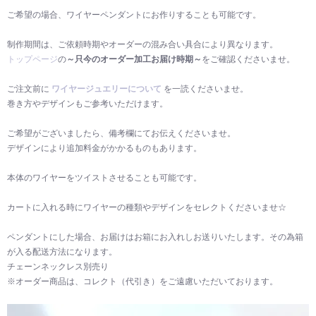
ご希望の場合、ワイヤーペンダントにお作りすることも可能です。
制作期間は、ご依頼時期やオーダーの混み合い具合により異なります。
トップページ
の
～只今のオーダー加工お届け時期～
をご確認くださいませ。
ご注文前に
ワイヤージュエリーについて
を一読くださいませ。
巻き方やデザインもご参考いただけます。
ご希望がございましたら、備考欄にてお伝えくださいませ。
デザインにより追加料金がかかるものもあります。
本体のワイヤーをツイストさせることも可能です。
カートに入れる時にワイヤーの種類やデザインをセレクトくださいませ☆
ペンダントにした場合、お届けはお箱にお入れしお送りいたします。その為箱
が入る配送方法になります。
チェーンネックレス別売り
※オーダー商品は、コレクト（代引き）をご遠慮いただいております。