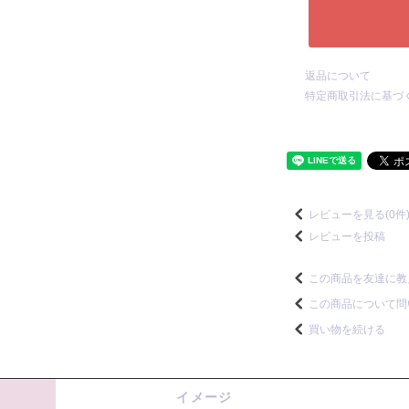
返品について
特定商取引法に基づ
レビューを見る(0件
レビューを投稿
この商品を友達に教
この商品について問
買い物を続ける
イメージ