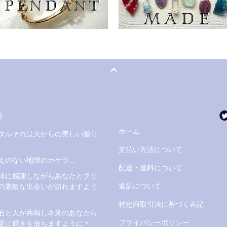
ラ
ホーム
タルそれは天からの美しい贈り
支払い方法について
えのない地球のカケラ...
配送・送料について
球に感謝しながらあなたとクリ
返品について
の素敵な出会いが訪れますよう
特定商取引法に基づく表記
石と人が共鳴し本来のあなたら
プライバシーポリシー
更に輝きを放ちますように＊