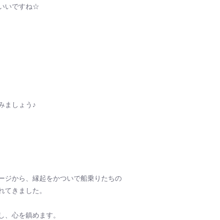
いいですね☆
みましょう♪
ージから、縁起をかついで船乗りたちの
れてきました。
し、心を鎮めます。