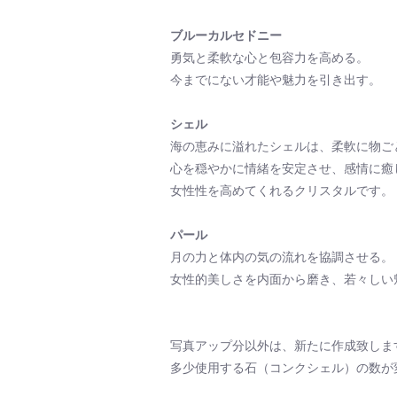
ブルーカルセドニー
勇気と柔軟な心と包容力を高める。
今までにない才能や魅力を引き出す。
シェル
海の恵みに溢れたシェルは、柔軟に物ご
心を穏やかに情緒を安定させ、感情に癒
女性性を高めてくれるクリスタルです。
パール
月の力と体内の気の流れを協調させる。
女性的美しさを内面から磨き、若々しい
写真アップ分以外は、新たに作成致しま
多少使用する石（コンクシェル）の数が