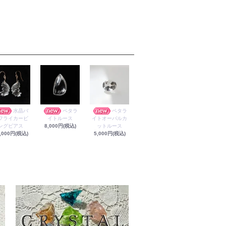
水晶バ
ペタラ
ペタラ
フライカービ
イトルース
イトオーバルカ
ングピアス
8,000円(税込)
ットルース
,000円(税込)
5,000円(税込)