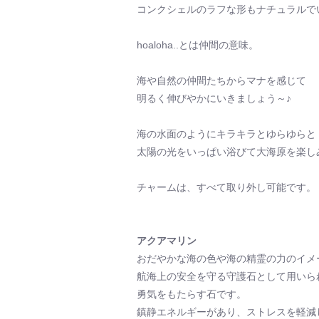
コンクシェルのラフな形もナチュラルで
hoaloha..とは仲間の意味。
海や自然の仲間たちからマナを感じて
明るく伸びやかにいきましょう～♪
海の水面のようにキラキラとゆらゆらと
太陽の光をいっぱい浴びて大海原を楽し
チャームは、すべて取り外し可能です。
アクアマリン
おだやかな海の色や海の精霊の力のイメ
航海上の安全を守る守護石として用いら
勇気をもたらす石です。
鎮静エネルギーがあり、ストレスを軽減