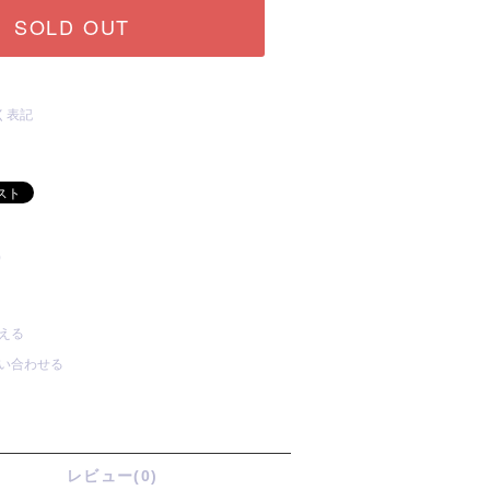
SOLD OUT
く表記
)
える
い合わせる
レビュー(0)