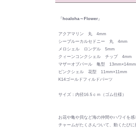
『
hoaloha～Flower
』
アクアマリン 丸 4mm
シーブルーカルセドニー 丸 4mm
メロシェル ロンデル 5mm
クィーンコンクシェル チップ 4mm
マザーオブパール 亀型 13mm×14mm
ピンクシェル 花型 11mm×11mm
K14ゴールドフィルドパーツ
サイズ：内径16.5ｃｍ（ゴム仕様）
お花や亀や貝など海の仲間やハワイを感
チャームがたくさんついて、動くたびに