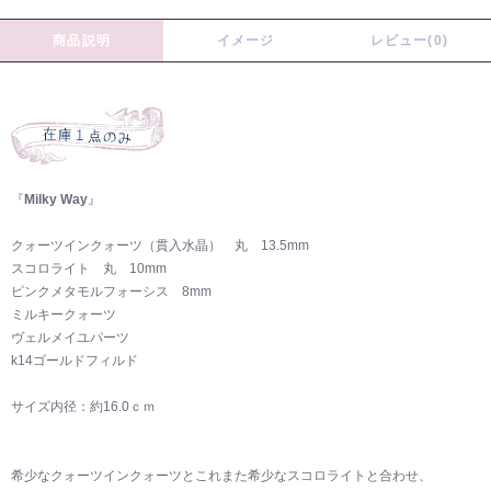
商品説明
イメージ
レビュー(0)
『
Milky Way
』
クォーツインクォーツ（貫入水晶） 丸 13.5mm
スコロライト 丸 10mm
ピンクメタモルフォーシス 8mm
ミルキークォーツ
ヴェルメイユパーツ
k14ゴールドフィルド
サイズ内径：約16.0ｃｍ
希少なクォーツインクォーツとこれまた希少なスコロライトと合わせ、