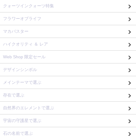
クォーツインクォーツ特集
フラワーオブライフ
マカバスター
ハイクオリティ ＆ レア
Web Shop 限定セール
デザインシンボル
メインテーマで選ぶ
存在で選ぶ
自然界のエレメントで選ぶ
宇宙の守護星で選ぶ
石の名前で選ぶ