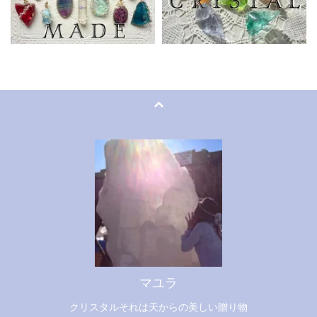
マユラ
クリスタルそれは天からの美しい贈り物