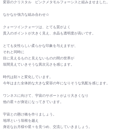
変容のクリスタル ピンクメタモルフォーシスと組みませました。
なかなか強力な組み合わせ☆
クォーツインクォーツは、とても質がよく
貫入のポイントが大きく見え、水晶も透明度が高いです。
とても女性らしい柔らかな印象を与えますが、
それと同時に
目に見えるものと見えないものの間の世界が
垣間見えていきそうな異次元さを感じます。
時代は刻々と変化しています。
今年はまた全体的な大きな変容の年になりそうな気配を感じます。
ワンネスに向けて、宇宙のサポートがより大きくなり
他の星々が身近になってきています。
宇宙との懸け橋を作りましょう。
地球という垣根を越え
身近なお月様や星々を見つめ、交流していきましょう。