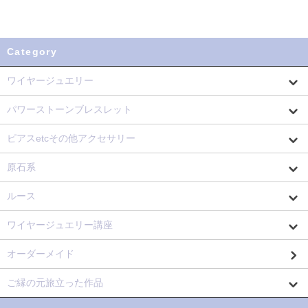
Category
ワイヤージュエリー
パワーストーンブレスレット
ピアスetcその他アクセサリー
原石系
ルース
ワイヤージュエリー講座
オーダーメイド
ご縁の元旅立った作品