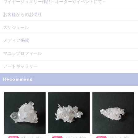
ワイヤージュエリー作品～オーダーやイベントにて～
お客様からのお便り
スケジュール
メディア掲載
マユラプロフィール
アートギャラリー
Recommend
コリント ゼッ
コリント ゼッ
コリント ゼッ