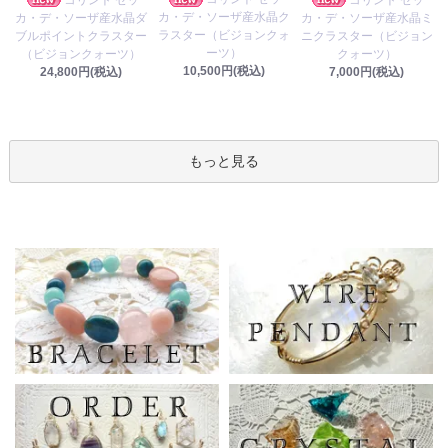
カ・デ・ソーザ産水晶ク
カ・デ・ソーザ産水晶ダ
カ・デ・ソーザ産水晶ミ
ラスター（ビジョンクォ
ブルポイントクラスター
ニクラスター（ビジョン
ーツ）
（ビジョンクォーツ）
クォーツ）
10,500円(税込)
24,800円(税込)
7,000円(税込)
もっと見る