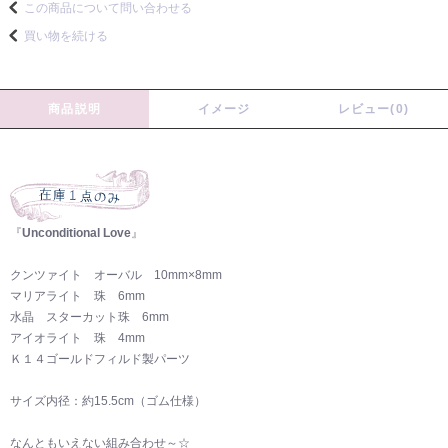
この商品について問い合わせる
買い物を続ける
商品説明
イメージ
レビュー(0)
『
Unconditional Love
』
クンツァイト オーバル 10mm×8mm
マリアライト 珠 6mm
水晶 スターカット珠 6mm
アイオライト 珠 4mm
Ｋ１４ゴールドフィルド製パーツ
サイズ内径：約15.5cm（ゴム仕様）
なんともいえない組み合わせ～☆