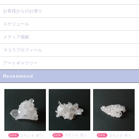
お客様からのお便り
スケジュール
メディア掲載
マユラプロフィール
アートギャラリー
Recommend
コリント ゼッ
コリント ゼッ
コリント ゼッ