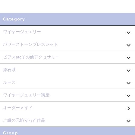
Category
ワイヤージュエリー
パワーストーンブレスレット
ピアスetcその他アクセサリー
原石系
ルース
ワイヤージュエリー講座
オーダーメイド
ご縁の元旅立った作品
Group