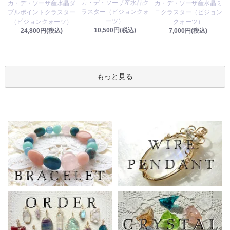
カ・デ・ソーザ産水晶ク
カ・デ・ソーザ産水晶ダ
カ・デ・ソーザ産水晶ミ
ラスター（ビジョンクォ
ブルポイントクラスター
ニクラスター（ビジョン
ーツ）
（ビジョンクォーツ）
クォーツ）
10,500円(税込)
24,800円(税込)
7,000円(税込)
もっと見る