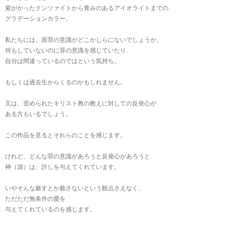
紫がかったクンツァイトから青みのあるアイオライトまでの
グラデーションカラー。
私たちには、原罪の意識がどこかしらにないでしょうか。
何もしていないのに罪の意識を感じていたり、
自分は間違っているのではという気持ち。
もしくは過去生からくるのかもしれません。
又は、歪められたキリスト教の教えに対しての反発心が
ある方もいるでしょう。
この作品を見るとそれらのことを感じます。
けれど、どんな罪の意識があろうと反発心があろうと
神（源）は、許しを与えてくれています。
いやそんな赦すとか赦さないという観点さえなく、
ただただ無条件の愛を
与えてくれているのを感じます。