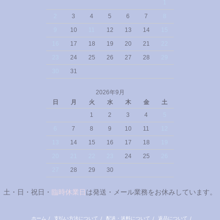
1
2
3
4
5
6
7
8
9
10
11
12
13
14
15
16
17
18
19
20
21
22
23
24
25
26
27
28
29
30
31
2026年9月
日
月
火
水
木
金
土
1
2
3
4
5
6
7
8
9
10
11
12
13
14
15
16
17
18
19
20
21
22
23
24
25
26
27
28
29
30
土・日・祝日・
臨時休業日
は発送・メール業務をお休みしています。
ホーム
/
支払い方法について
/
配送・送料について
/
返品について
/