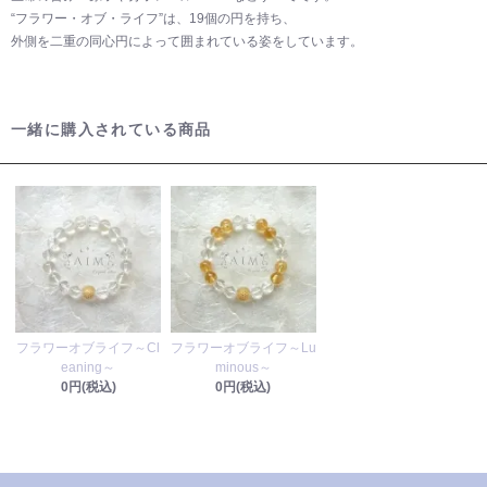
“フラワー・オブ・ライフ”は、19個の円を持ち、
外側を二重の同心円によって囲まれている姿をしています。
一緒に購入されている商品
フラワーオブライフ～Cl
フラワーオブライフ～Lu
eaning～
minous～
0円(税込)
0円(税込)