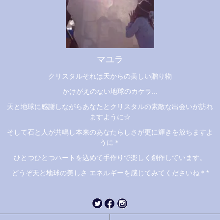
マユラ
クリスタルそれは天からの美しい贈り物
かけがえのない地球のカケラ...
天と地球に感謝しながらあなたとクリスタルの素敵な出会いが訪れ
ますように☆
そして石と人が共鳴し本来のあなたらしさが更に輝きを放ちますよ
うに＊
ひとつひとつハートを込めて手作りで楽しく創作しています。
どうぞ天と地球の美しさ エネルギーを感じてみてくださいね＊*