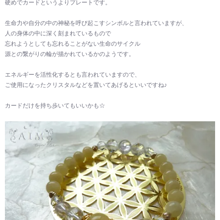
硬めでカードというよりプレートです。
生命力や自分の中の神秘を呼び起こすシンボルと言われていますが、
人の身体の中に深く刻まれているもので
忘れようとしても忘れることがない生命のサイクル
源との繋がりの輪が描かれているかのようです。
エネルギーを活性化するとも言われていますので、
ご使用になったクリスタルなどを置いてあげるといいですね♪
カードだけを持ち歩いてもいいかも☆