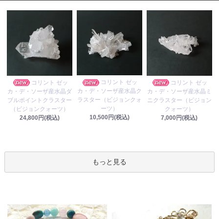
コリント ゼッ
コリント ゼッ
コリント ゼッ
カ・デ・ソーザ産水晶ク
カ・デ・ソーザ産水晶ダ
カ・デ・ソーザ産水晶ミ
ラスター（ビジョンクォ
ブルポイントクラスター
ニクラスター（ビジョン
ーツ）
（ビジョンクォーツ）
クォーツ）
10,500円(税込)
24,800円(税込)
7,000円(税込)
もっと見る