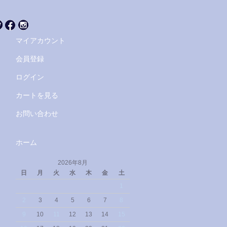
マイアカウント
会員登録
ログイン
カートを見る
お問い合わせ
ホーム
2026年8月
日
月
火
水
木
金
土
1
2
3
4
5
6
7
8
9
10
11
12
13
14
15