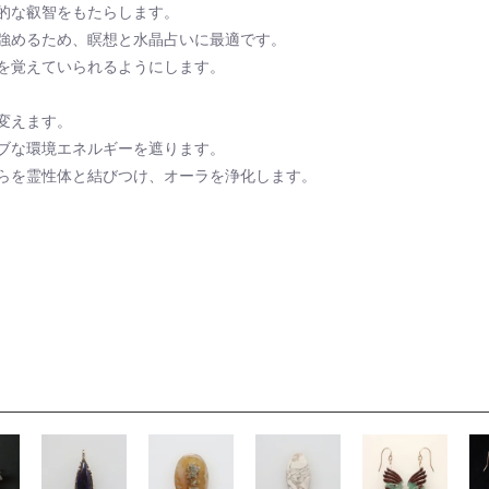
的な叡智をもたらします。
強めるため、瞑想と水晶占いに最適です。
を覚えていられるようにします。
変えます。
ブな環境エネルギーを遮ります。
らを霊性体と結びつけ、オーラを浄化します。