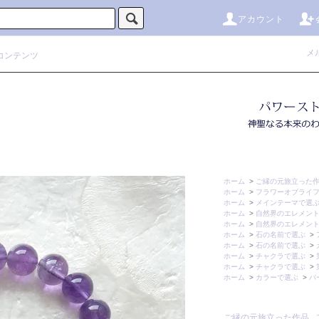
アカウント
メ
コンテンツ
ホーム
>
ご縁の元旅立った
ホーム
>
フラワーオブライ
ホーム
>
メインテーマで選
ホーム
>
自然界のエレメン
ホーム
>
自然界のエレメン
ホーム
>
石の名前で選ぶ
>
ホーム
>
石の名前で選ぶ
>
ホーム
>
チャクラで選ぶ
>
ホーム
>
チャクラで選ぶ
>
ホーム
>
カラーで選ぶ
>
パ
ご縁の元旅立った作品