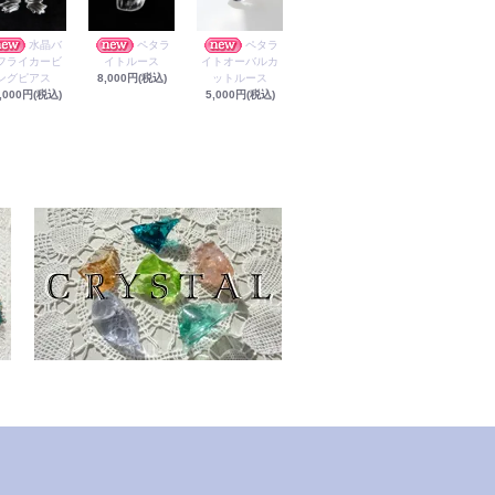
水晶バ
ペタラ
ペタラ
フライカービ
イトルース
イトオーバルカ
ングピアス
8,000円(税込)
ットルース
,000円(税込)
5,000円(税込)