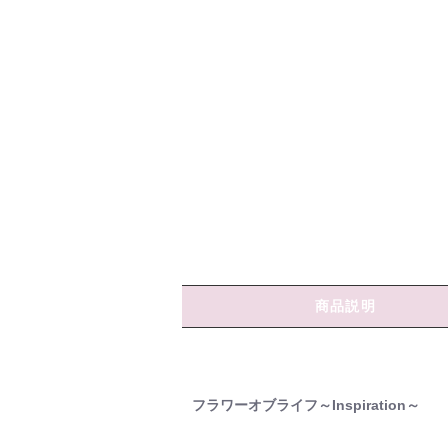
商品説明
フラワーオブライフ～Inspiration～