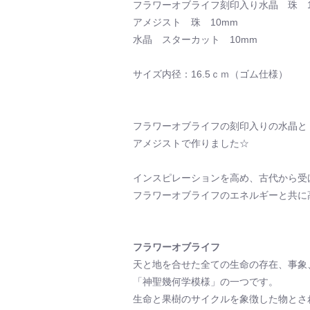
フラワーオブライフ刻印入り水晶 珠 1
アメジスト 珠 10mm
水晶 スターカット 10mm
サイズ内径：16.5ｃｍ（ゴム仕様）
フラワーオブライフの刻印入りの水晶と
アメジストで作りました☆
インスピレーションを高め、古代から受
フラワーオブライフのエネルギーと共に
フラワーオブライフ
天と地を合せた全ての生命の存在、事象
「神聖幾何学模様」の一つです。
生命と果樹のサイクルを象徴した物とさ