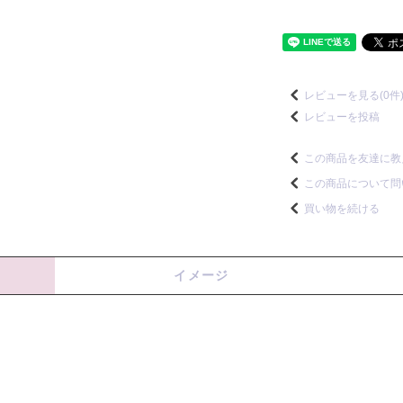
レビューを見る(0件
レビューを投稿
この商品を友達に教
この商品について問
買い物を続ける
イメージ