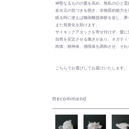
神聖なるものの愛を高め、無私の心と霊
多次元の気づきを開き、非物質的能力を
眠る時に使えば幽体離脱体験を促し、夢
また視覚化を助けます。
サイキックアタックを寄せ付けず、愛に
自然を安定させる働きがあり、ネガティ
肉体、精神体、感情体を調和させ、それ
こちらでお選びしてお届けいたします。
Recommend